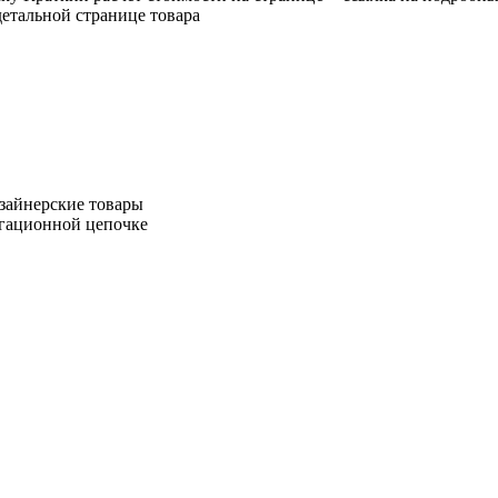
етальной странице товара
зайнерские товары
игационной цепочке