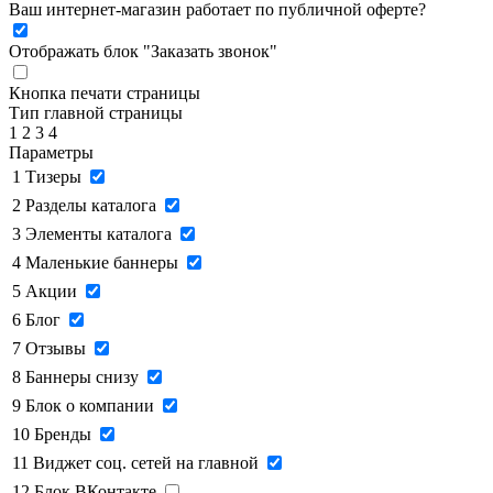
Ваш интернет-магазин работает по публичной оферте?
Отображать блок "Заказать звонок"
Кнопка печати страницы
Тип главной страницы
1
2
3
4
Параметры
1
Тизеры
2
Разделы каталога
3
Элементы каталога
4
Маленькие баннеры
5
Акции
6
Блог
7
Отзывы
8
Баннеры снизу
9
Блок о компании
10
Бренды
11
Виджет соц. сетей на главной
12
Блок ВКонтакте