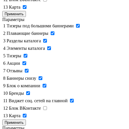
13
Карта
Применить
Параметры
1
Тизеры под большими баннерами
2
Плавающие баннеры
3
Разделы каталога
4
Элементы каталога
5
Тизеры
6
Акции
7
Отзывы
8
Баннеры снизу
9
Блок о компании
10
Бренды
11
Виджет соц. сетей на главной
12
Блок ВКонтакте
13
Карта
Применить
Параметры