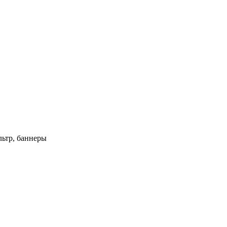
ьтр, баннеры