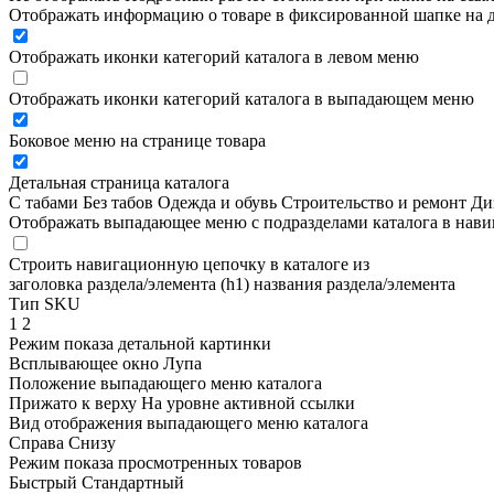
Отображать информацию о товаре в фиксированной шапке на д
Отображать иконки категорий каталога в левом меню
Отображать иконки категорий каталога в выпадающем меню
Боковое меню на странице товара
Детальная страница каталога
С табами
Без табов
Одежда и обувь
Строительство и ремонт
Ди
Отображать выпадающее меню с подразделами каталога в нав
Строить навигационную цепочку в каталоге из
заголовка раздела/элемента (h1)
названия раздела/элемента
Тип SKU
1
2
Режим показа детальной картинки
Всплывающее окно
Лупа
Положение выпадающего меню каталога
Прижато к верху
На уровне активной ссылки
Вид отображения выпадающего меню каталога
Справа
Снизу
Режим показа просмотренных товаров
Быстрый
Стандартный