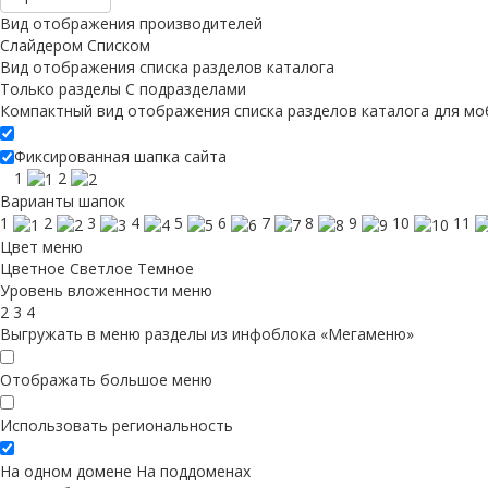
Вид отображения производителей
Слайдером
Списком
Вид отображения списка разделов каталога
Только разделы
С подразделами
Компактный вид отображения списка разделов каталога для мо
Фиксированная шапка сайта
1
2
Варианты шапок
1
2
3
4
5
6
7
8
9
10
11
Цвет меню
Цветное
Светлое
Темное
Уровень вложенности меню
2
3
4
Выгружать в меню разделы из инфоблока «Мегаменю»
Отображать большое меню
Использовать региональность
На одном домене
На поддоменах