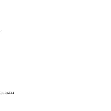
в
я заказа