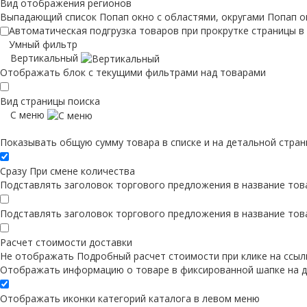
Вид отображения регионов
Выпадающий список
Попап окно c областями, округами
Попап о
Автоматическая подгрузка товаров при прокрутке страницы в
Умный фильтр
Вертикальный
Отображать блок с текущими фильтрами над товарами
Вид страницы поиска
С меню
Показывать общую сумму товара в списке и на детальной стран
Сразу
При смене количества
Подставлять заголовок торгового предложения в название това
Подставлять заголовок торгового предложения в название тов
Расчет стоимости доставки
Не отображать
Подробный расчет стоимости при клике на ссыл
Отображать информацию о товаре в фиксированной шапке на д
Отображать иконки категорий каталога в левом меню