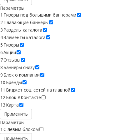
Параметры
1
Тизеры под большими баннерами
2
Плавающие баннеры
3
Разделы каталога
4
Элементы каталога
5
Тизеры
6
Акции
7
Отзывы
8
Баннеры снизу
9
Блок о компании
10
Бренды
11
Виджет соц. сетей на главной
12
Блок ВКонтакте
13
Карта
Применить
Параметры
1
C левым блоком
Применить