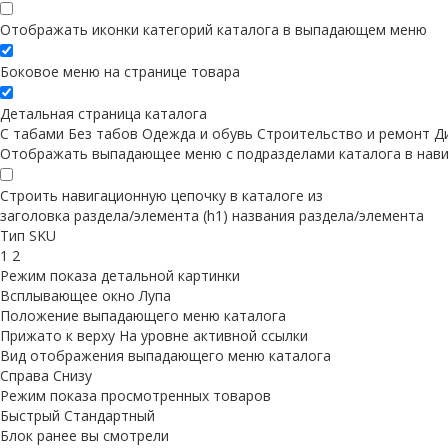
Отображать иконки категорий каталога в выпадающем меню
Боковое меню на странице товара
Детальная страница каталога
С табами
Без табов
Одежда и обувь
Строительство и ремонт
Д
Отображать выпадающее меню с подразделами каталога в нави
Строить навигационную цепочку в каталоге из
заголовка раздела/элемента (h1)
названия раздела/элемента
Тип SKU
1
2
Режим показа детальной картинки
Всплывающее окно
Лупа
Положение выпадающего меню каталога
Прижато к верху
На уровне активной ссылки
Вид отображения выпадающего меню каталога
Справа
Снизу
Режим показа просмотренных товаров
Быстрый
Стандартный
Блок ранее вы смотрели