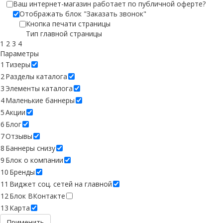
Ваш интернет-магазин работает по публичной оферте?
Отображать блок "Заказать звонок"
Кнопка печати страницы
Тип главной страницы
1
2
3
4
Параметры
1
Тизеры
2
Разделы каталога
3
Элементы каталога
4
Маленькие баннеры
5
Акции
6
Блог
7
Отзывы
8
Баннеры снизу
9
Блок о компании
10
Бренды
11
Виджет соц. сетей на главной
12
Блок ВКонтакте
13
Карта
Применить