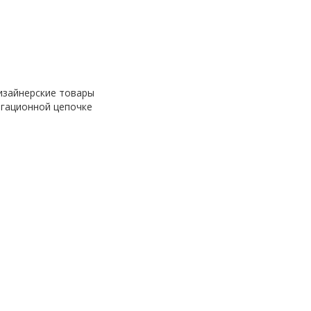
изайнерские товары
гационной цепочке