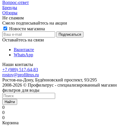
Вопрос-ответ
Бренды
Обзоры
Не спамим
Смело подписывайтесь на акции
Новости магазина
Оставайтесь на связи
Вконтакте
WhatsApp
Наши контакты
+7 (989) 517-64-83
rostov@profiltrus.ru
Ростов-на-Дону, Будённовский проспект, 93/295
2008-2026 © Профильтрус - специализированный магазин
фильтров для воды
Найти
0
0
0
Корзина