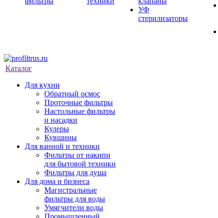
фильтры
техники
клапаны
УФ
стерилизаторы
Каталог
Для кухни
Обратный осмос
Проточные фильтры
Настольные фильтры
и насадки
Кулеры
Кувшины
Для ванной и техники
Фильтры от накипи
для бытовой техники
Фильтры для душа
Для дома и бизнеса
Магистральные
фильтры для воды
Умягчители воды
Промышленный