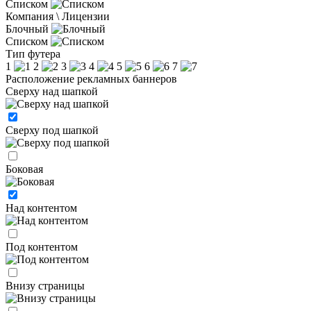
Списком
Компания \ Лицензии
Блочный
Списком
Тип футера
1
2
3
4
5
6
7
Расположение рекламных баннеров
Сверху над шапкой
Сверху под шапкой
Боковая
Над контентом
Под контентом
Внизу страницы