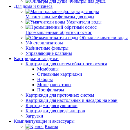
Фильтры для душа
Для дома и бизнеса
Магистральные фильтры для воды
Умягчители воды
Промышленный обратный осмос
Обезжелезиватели воды
УФ стерилизаторы
Кабинетные фильтры
Управляющие клапаны
Картриджи и загрузки
Картриджи для систем обратного осмоса
Мембраны
Отдельные картриджи
Наборы
Минерализаторы
Постфильтры
Картрижди для проточных систем
Картрижди для настольных и насадок на кран
Картриджи для кувшинов
Картриджи для предфильтров
Загрузки
Комплектующие и аксессуары
Краны