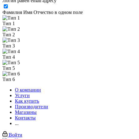
Логин равен email адресу
Фамилия Имя Отчество в одном поле
Тип 1
Тип 2
Тип 3
Тип 4
Тип 5
Тип 6
О компании
Услуги
Как купить
Производители
Магазины
Контакты
...
Войти