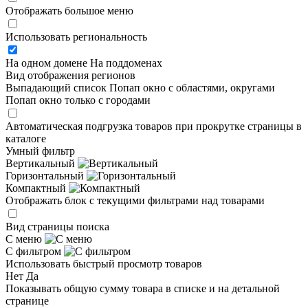
Отображать большое меню
Использовать региональность
На одном домене
На поддоменах
Вид отображения регионов
Выпадающий список
Попап окно c областями, округами
Попап окно только с городами
Автоматическая подгрузка товаров при прокрутке страницы в
каталоге
Умный фильтр
Вертикальный
Горизонтальный
Компактный
Отображать блок с текущими фильтрами над товарами
Вид страницы поиска
С меню
С фильтром
Использовать быстрый просмотр товаров
Нет
Да
Показывать общую сумму товара в списке и на детальной
странице