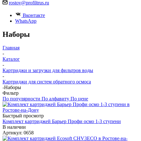
rostov@profiltrus.ru
Вконтакте
WhatsApp
Наборы
Главная
-
Каталог
-
Картриджи и загрузки для фильтров воды
-
Картриджи для систем обратного осмоса
-
Наборы
Фильтр
По популярности
По алфавиту
По цене
Быстрый просмотр
Комплект картриджей Барьер Профи осмо 1-3 ступени
В наличии
Артикул: 0658