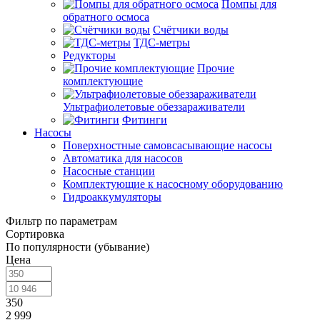
Помпы для
обратного осмоса
Счётчики воды
ТДС-метры
Редукторы
Прочие
комплектующие
Ультрафиолетовые обеззараживатели
Фитинги
Насосы
Поверхностные самовсасывающие насосы
Автоматика для насосов
Насосные станции
Комплектующие к насосному оборудованию
Гидроаккумуляторы
Фильтр по параметрам
Сортировка
По популярности (убывание)
Цена
350
2 999