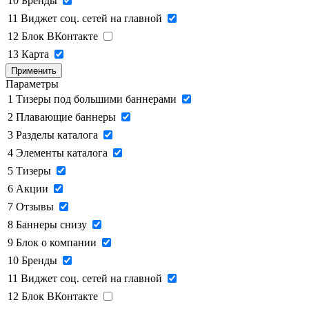
10
Бренды
11
Виджет соц. сетей на главной
12
Блок ВКонтакте
13
Карта
Применить
Параметры
1
Тизеры под большими баннерами
2
Плавающие баннеры
3
Разделы каталога
4
Элементы каталога
5
Тизеры
6
Акции
7
Отзывы
8
Баннеры снизу
9
Блок о компании
10
Бренды
11
Виджет соц. сетей на главной
12
Блок ВКонтакте