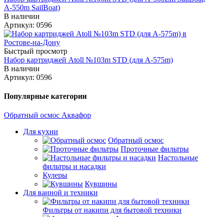
А-550m SailBoat)
В наличии
Артикул: 0596
Быстрый просмотр
Набор картриджей Аtoll №103m STD (для A-575m)
В наличии
Артикул: 0596
Популярные категории
Обратный осмос Аквафор
Для кухни
Обратный осмос
Проточные фильтры
Настольные
фильтры и насадки
Кулеры
Кувшины
Для ванной и техники
Фильтры от накипи для бытовой техники