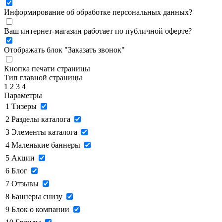
Информирование об обработке персональных данных
?
Ваш интернет-магазин работает по публичной оферте?
Отображать блок "Заказать звонок"
Кнопка печати страницы
Тип главной страницы
1
2
3
4
Параметры
1
Тизеры
2
Разделы каталога
3
Элементы каталога
4
Маленькие баннеры
5
Акции
6
Блог
7
Отзывы
8
Баннеры снизу
9
Блок о компании