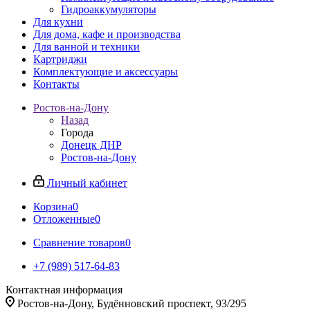
Гидроаккумуляторы
Для кухни
Для дома, кафе и производства
Для ванной и техники
Картриджи
Комплектующие и аксессуары
Контакты
Ростов-на-Дону
Назад
Города
Донецк ДНР
Ростов-на-Дону
Личный кабинет
Корзина
0
Отложенные
0
Сравнение товаров
0
+7 (989) 517-64-83
Контактная информация
Ростов-на-Дону, Будённовский проспект, 93/295