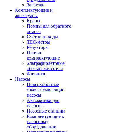
Загрузки
Комплектующие и
аксессуары
Краны
Помпы для обратного
осмоса
Счётчики воды
ТДС-метры
Редукторы
Прочие
комплектующие
Ультрафиолетовые
обеззараживатели
Фитинги
Насосы
Поверхностные
самовсасывающие
насосы
Автоматика для
насосов
Насосные станции
Комплектующие к
насосному
оборудованию