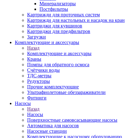
Минерализаторы
Постфильтры
Картрижди для проточных систем
Картрижди для настольных и насадок на кран
Картриджи для кувшинов
Картриджи для предфильтров
Загрузки
Комплектующие и аксессуары
Назад
Комплектующие и аксессуары
Краны
Помпы для обратного осмоса
Счётчики воды
ТДС-метры
Редукторы
Прочие комплектующие
Ультрафиолетовые обеззараживатели
Фитинги
Насосы
Назад
Насосы
Поверхностные самовсасывающие насосы
Автоматика для насосов
Насосные станции
Комплектующие к насосному оборудованию