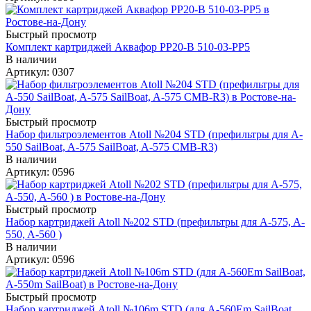
Быстрый просмотр
Комплект картриджей Аквафор РР20-В 510-03-РР5
В наличии
Артикул: 0307
Быстрый просмотр
Набор фильтроэлементов Аtoll №204 STD (префильтры для A-
550 SailBoat, A-575 SailBoat, A-575 CMB-R3)
В наличии
Артикул: 0596
Быстрый просмотр
Набор картриджей Аtoll №202 STD (префильтры для A-575, A-
550, A-560 )
В наличии
Артикул: 0596
Быстрый просмотр
Набор картриджей Аtoll №106m STD (для А-560Еm SailBoat,