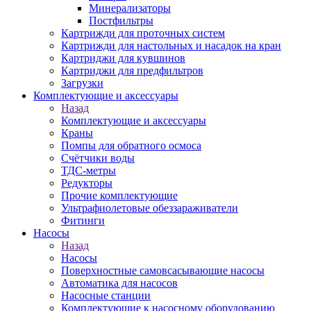
Минерализаторы
Постфильтры
Картрижди для проточных систем
Картрижди для настольных и насадок на кран
Картриджи для кувшинов
Картриджи для предфильтров
Загрузки
Комплектующие и аксессуары
Назад
Комплектующие и аксессуары
Краны
Помпы для обратного осмоса
Счётчики воды
ТДС-метры
Редукторы
Прочие комплектующие
Ультрафиолетовые обеззараживатели
Фитинги
Насосы
Назад
Насосы
Поверхностные самовсасывающие насосы
Автоматика для насосов
Насосные станции
Комплектующие к насосному оборудованию