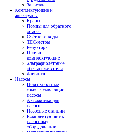
Загрузки
Комплектующие и
аксессуары
Краны
Помпы для обратного
осмоса
Счётчики воды
ТДС-метры
Редукторы
Прочие
комплектующие
Ультрафиолетовые
обеззараживатели
Фитинги
Насосы
Поверхностные
самовсасывающие
насосы
Автоматика для
насосов
Насосные станции
Комплектующие к
насосному
оборудованию