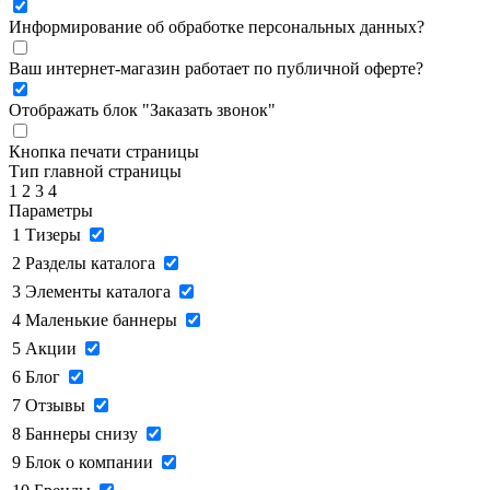
Информирование об обработке персональных данных
?
Ваш интернет-магазин работает по публичной оферте?
Отображать блок "Заказать звонок"
Кнопка печати страницы
Тип главной страницы
1
2
3
4
Параметры
1
Тизеры
2
Разделы каталога
3
Элементы каталога
4
Маленькие баннеры
5
Акции
6
Блог
7
Отзывы
8
Баннеры снизу
9
Блок о компании