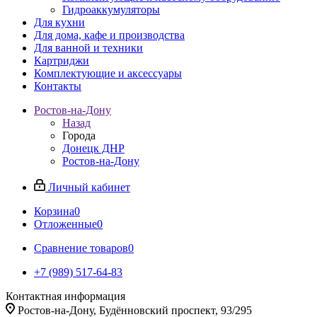
Гидроаккумуляторы
Для кухни
Для дома, кафе и производства
Для ванной и техники
Картриджи
Комплектующие и аксессуары
Контакты
Ростов-на-Дону
Назад
Города
Донецк ДНР
Ростов-на-Дону
Личный кабинет
Корзина
0
Отложенные
0
Сравнение товаров
0
+7 (989) 517-64-83
Контактная информация
Ростов-на-Дону, Будённовский проспект, 93/295