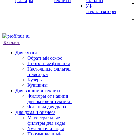
фильтры
техники
клапаны
УФ
стерилизаторы
Каталог
Для кухни
Обратный осмос
Проточные фильтры
Настольные фильтры
и насадки
Кулеры
Кувшины
Для ванной и техники
Фильтры от накипи
для бытовой техники
Фильтры для душа
Для дома и бизнеса
Магистральные
фильтры для воды
Умягчители воды
Промышленный