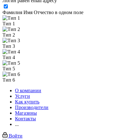
Логин равен email адресу
Фамилия Имя Отчество в одном поле
Тип 1
Тип 2
Тип 3
Тип 4
Тип 5
Тип 6
О компании
Услуги
Как купить
Производители
Магазины
Контакты
...
Войти