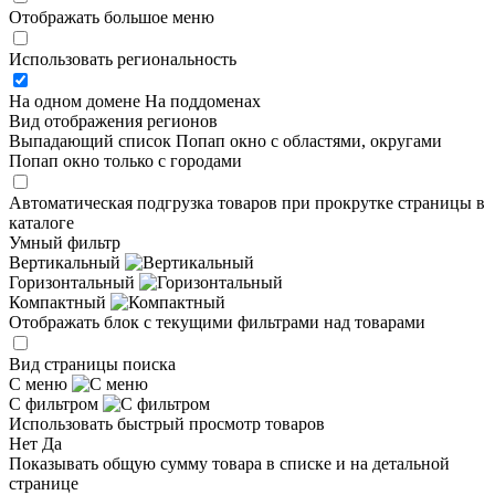
Отображать большое меню
Использовать региональность
На одном домене
На поддоменах
Вид отображения регионов
Выпадающий список
Попап окно c областями, округами
Попап окно только с городами
Автоматическая подгрузка товаров при прокрутке страницы в
каталоге
Умный фильтр
Вертикальный
Горизонтальный
Компактный
Отображать блок с текущими фильтрами над товарами
Вид страницы поиска
С меню
С фильтром
Использовать быстрый просмотр товаров
Нет
Да
Показывать общую сумму товара в списке и на детальной
странице