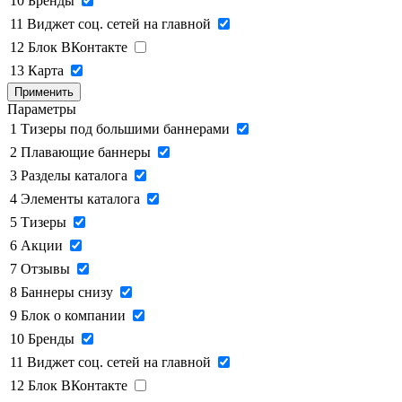
10
Бренды
11
Виджет соц. сетей на главной
12
Блок ВКонтакте
13
Карта
Применить
Параметры
1
Тизеры под большими баннерами
2
Плавающие баннеры
3
Разделы каталога
4
Элементы каталога
5
Тизеры
6
Акции
7
Отзывы
8
Баннеры снизу
9
Блок о компании
10
Бренды
11
Виджет соц. сетей на главной
12
Блок ВКонтакте