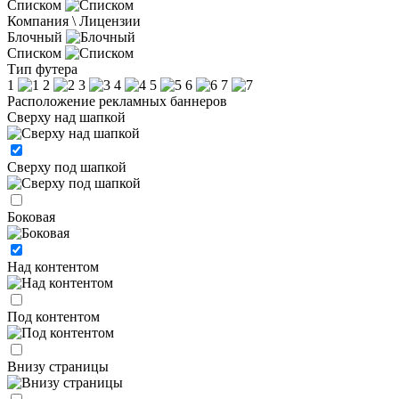
Списком
Компания \ Лицензии
Блочный
Списком
Тип футера
1
2
3
4
5
6
7
Расположение рекламных баннеров
Сверху над шапкой
Сверху под шапкой
Боковая
Над контентом
Под контентом
Внизу страницы