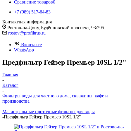
Сравнение товаров
0
+7 (989) 517-64-83
Контактная информация
Ростов-на-Дону, Будённовский проспект, 93/295
rostov@profiltrus.ru
Вконтакте
WhatsApp
Предфильтр Гейзер Премьер 10SL 1/2"
Главная
-
Каталог
-
Фильтры воды для частного дома, скважины, кафе и
производства
-
Магистральные проточные фильтры для воды
-
Предфильтр Гейзер Премьер 10SL 1/2"