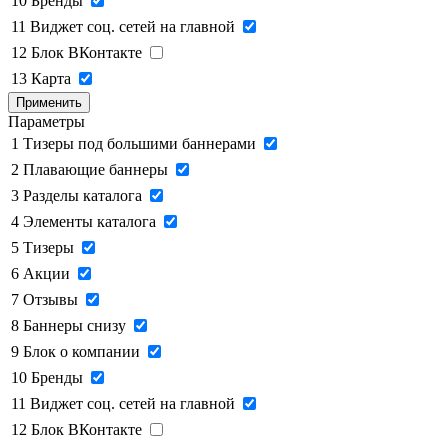
10
Бренды
11
Виджет соц. сетей на главной
12
Блок ВКонтакте
13
Карта
Применить
Параметры
1
Тизеры под большими баннерами
2
Плавающие баннеры
3
Разделы каталога
4
Элементы каталога
5
Тизеры
6
Акции
7
Отзывы
8
Баннеры снизу
9
Блок о компании
10
Бренды
11
Виджет соц. сетей на главной
12
Блок ВКонтакте