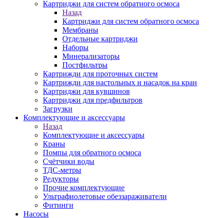
Картриджи для систем обратного осмоса
Назад
Картриджи для систем обратного осмоса
Мембраны
Отдельные картриджи
Наборы
Минерализаторы
Постфильтры
Картрижди для проточных систем
Картрижди для настольных и насадок на кран
Картриджи для кувшинов
Картриджи для предфильтров
Загрузки
Комплектующие и аксессуары
Назад
Комплектующие и аксессуары
Краны
Помпы для обратного осмоса
Счётчики воды
ТДС-метры
Редукторы
Прочие комплектующие
Ультрафиолетовые обеззараживатели
Фитинги
Насосы