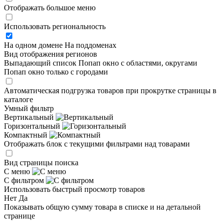
Отображать большое меню
Использовать региональность
На одном домене
На поддоменах
Вид отображения регионов
Выпадающий список
Попап окно c областями, округами
Попап окно только с городами
Автоматическая подгрузка товаров при прокрутке страницы в
каталоге
Умный фильтр
Вертикальный
Горизонтальный
Компактный
Отображать блок с текущими фильтрами над товарами
Вид страницы поиска
С меню
С фильтром
Использовать быстрый просмотр товаров
Нет
Да
Показывать общую сумму товара в списке и на детальной
странице