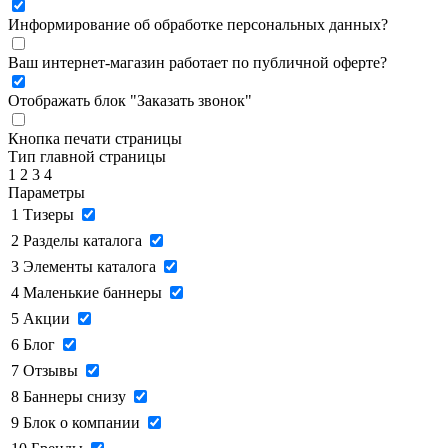
Информирование об обработке персональных данных
?
Ваш интернет-магазин работает по публичной оферте?
Отображать блок "Заказать звонок"
Кнопка печати страницы
Тип главной страницы
1
2
3
4
Параметры
1
Тизеры
2
Разделы каталога
3
Элементы каталога
4
Маленькие баннеры
5
Акции
6
Блог
7
Отзывы
8
Баннеры снизу
9
Блок о компании