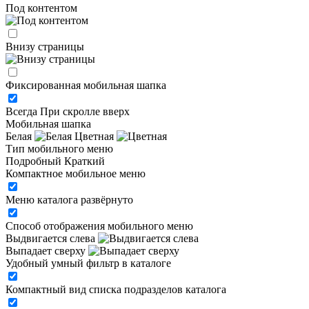
Под контентом
Внизу страницы
Фиксированная мобильная шапка
Всегда
При скролле вверх
Мобильная шапка
Белая
Цветная
Тип мобильного меню
Подробный
Краткий
Компактное мобильное меню
Меню каталога развёрнуто
Способ отображения мобильного меню
Выдвигается слева
Выпадает сверху
Удобный умный фильтр в каталоге
Компактный вид списка подразделов каталога