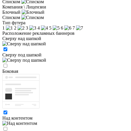
Списком
Компания \ Лицензии
Блочный
Списком
Тип футера
1
2
3
4
5
6
7
Расположение рекламных баннеров
Сверху над шапкой
Сверху под шапкой
Боковая
Над контентом