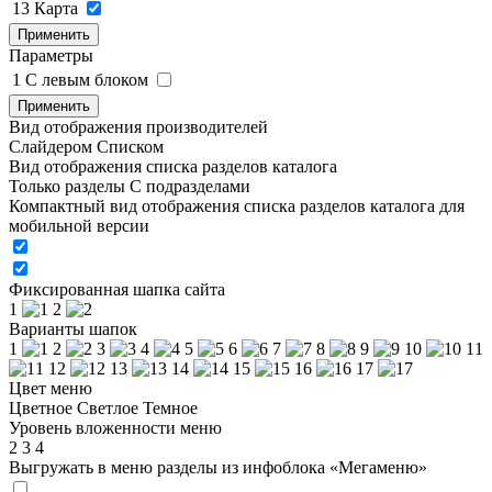
13
Карта
Применить
Параметры
1
C левым блоком
Применить
Вид отображения производителей
Слайдером
Списком
Вид отображения списка разделов каталога
Только разделы
С подразделами
Компактный вид отображения списка разделов каталога для
мобильной версии
Фиксированная шапка сайта
1
2
Варианты шапок
1
2
3
4
5
6
7
8
9
10
11
12
13
14
15
16
17
Цвет меню
Цветное
Светлое
Темное
Уровень вложенности меню
2
3
4
Выгружать в меню разделы из инфоблока «Мегаменю»