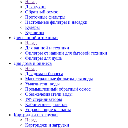
Назад
Для кухни
Обратный осмос
Проточные фильтры
Настольные фильтры и насадки
Кулеры
Кувшины
Для ванной и техники
Назад
Для ванной и техники
Фильтры от накипи для бытовой техники
Фильтры для душа
Для дома и бизнеса
Назад
Для дома и бизнеса
Магистральные фильтры для воды
Умягчители воды
Промышленный обратный осмос
Обезжелезиватели воды
УФ стерилизаторы
Кабинетные фильтры
Управляющие клапаны
Картриджи и загрузки
Назад
Картриджи и загрузки