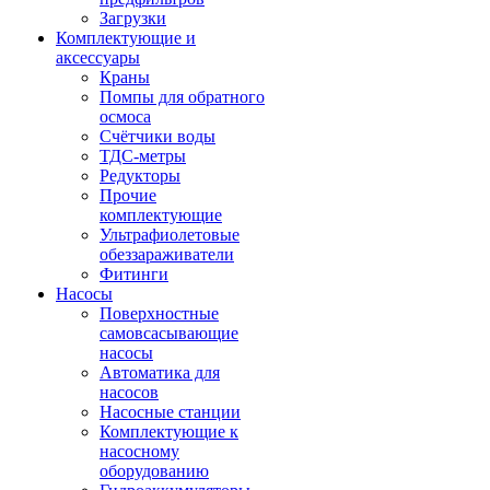
Загрузки
Комплектующие и
аксессуары
Краны
Помпы для обратного
осмоса
Счётчики воды
ТДС-метры
Редукторы
Прочие
комплектующие
Ультрафиолетовые
обеззараживатели
Фитинги
Насосы
Поверхностные
самовсасывающие
насосы
Автоматика для
насосов
Насосные станции
Комплектующие к
насосному
оборудованию