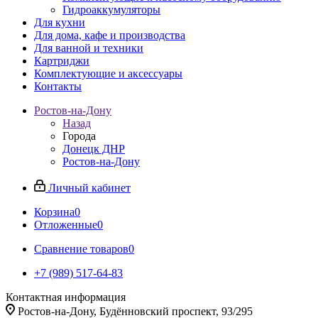
Гидроаккумуляторы
Для кухни
Для дома, кафе и производства
Для ванной и техники
Картриджи
Комплектующие и аксессуары
Контакты
Ростов-на-Дону
Назад
Города
Донецк ДНР
Ростов-на-Дону
Личный кабинет
Корзина
0
Отложенные
0
Сравнение товаров
0
+7 (989) 517-64-83
Контактная информация
Ростов-на-Дону, Будённовский проспект, 93/295