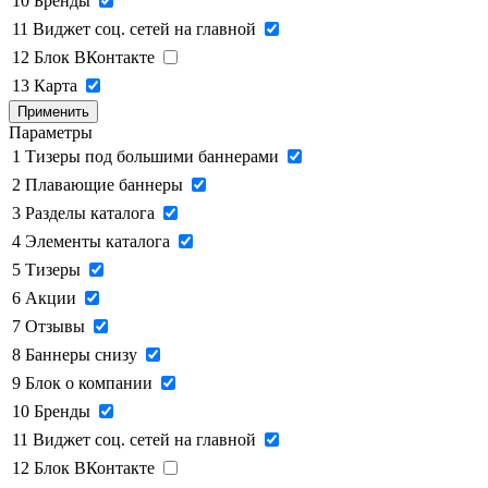
10
Бренды
11
Виджет соц. сетей на главной
12
Блок ВКонтакте
13
Карта
Применить
Параметры
1
Тизеры под большими баннерами
2
Плавающие баннеры
3
Разделы каталога
4
Элементы каталога
5
Тизеры
6
Акции
7
Отзывы
8
Баннеры снизу
9
Блок о компании
10
Бренды
11
Виджет соц. сетей на главной
12
Блок ВКонтакте