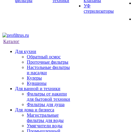
фильтры
техники
клапаны
УФ
стерилизаторы
Каталог
Для кухни
Обратный осмос
Проточные фильтры
Настольные фильтры
и насадки
Кулеры
Кувшины
Для ванной и техники
Фильтры от накипи
для бытовой техники
Фильтры для душа
Для дома и бизнеса
Магистральные
фильтры для воды
Умягчители воды
Промышленный