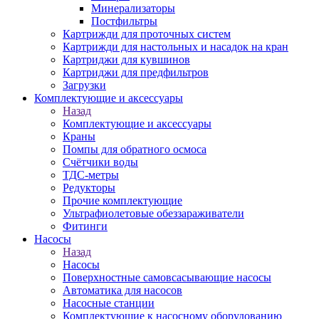
Минерализаторы
Постфильтры
Картрижди для проточных систем
Картрижди для настольных и насадок на кран
Картриджи для кувшинов
Картриджи для предфильтров
Загрузки
Комплектующие и аксессуары
Назад
Комплектующие и аксессуары
Краны
Помпы для обратного осмоса
Счётчики воды
ТДС-метры
Редукторы
Прочие комплектующие
Ультрафиолетовые обеззараживатели
Фитинги
Насосы
Назад
Насосы
Поверхностные самовсасывающие насосы
Автоматика для насосов
Насосные станции
Комплектующие к насосному оборудованию