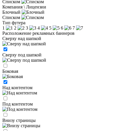
Списком
Компания \ Лицензии
Блочный
Списком
Тип футера
1
2
3
4
5
6
7
Расположение рекламных баннеров
Сверху над шапкой
Сверху под шапкой
Боковая
Над контентом
Под контентом
Внизу страницы