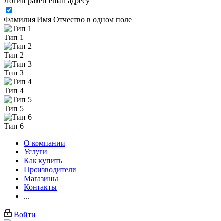
Логин равен email адресу
Фамилия Имя Отчество в одном поле
Тип 1
Тип 2
Тип 3
Тип 4
Тип 5
Тип 6
О компании
Услуги
Как купить
Производители
Магазины
Контакты
...
Войти