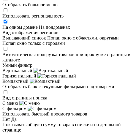
Отображать большое меню
Использовать региональность
На одном домене
На поддоменах
Вид отображения регионов
Выпадающий список
Попап окно c областями, округами
Попап окно только с городами
Автоматическая подгрузка товаров при прокрутке страницы в
каталоге
Умный фильтр
Вертикальный
Горизонтальный
Компактный
Отображать блок с текущими фильтрами над товарами
Вид страницы поиска
С меню
С фильтром
Использовать быстрый просмотр товаров
Нет
Да
Показывать общую сумму товара в списке и на детальной
странице