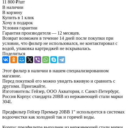
11 800
₽
/шт
В наличии
В корзину
Купить в 1 клик
Хочу в подарок
Условия гарантии
Гарантия производителя — 12 месяцев.
Возврат возможен в течение 14 дней после покупки при
условии, что фильтр не использовался, не контактировал с
водой, упаковка картриджей не вскрывалась.
Поделиться
Этот фильтр в наличии в нашем специализированном
магазине.
Перед покупкой его можно увидеть вживую и сравнить с
другими. Приезжайте.
Изготовитель: Гейзер, ООО Акватория, г. Санкт-Петербург,
Россия Корпус стандарта 20ВВ из нержавеющей стали марки
304L
Предфильтр Гейзер Премьер 20ВВ 1" используется в системах
водоочистки как холодной так и горячей воды.
Корпус предфильтра выполнен из нержавеющей стали марки