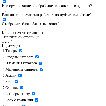
Информирование об обработке персональных данных
?
Ваш интернет-магазин работает по публичной оферте?
Отображать блок "Заказать звонок"
Кнопка печати страницы
Тип главной страницы
1
2
3
4
Параметры
1
Тизеры
2
Разделы каталога
3
Элементы каталога
4
Маленькие баннеры
5
Акции
6
Блог
7
Отзывы
8
Баннеры снизу
9
Блок о компании