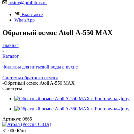
rostov@profiltrus.ru
Вконтакте
WhatsApp
Обратный осмос Atoll A-550 МАХ
Главная
-
Каталог
-
Фильтры для питьевой воды в кухне
-
Системы обратного осмоса
-
Обратный осмос Atoll A-550 МАХ
Советуем
Артикул:
0665
31 000
₽
/шт