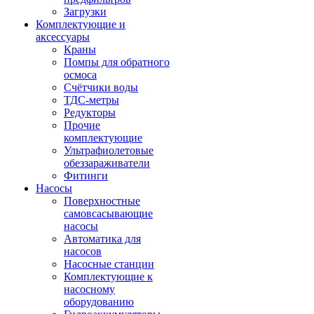
Загрузки
Комплектующие и
аксессуары
Краны
Помпы для обратного
осмоса
Счётчики воды
ТДС-метры
Редукторы
Прочие
комплектующие
Ультрафиолетовые
обеззараживатели
Фитинги
Насосы
Поверхностные
самовсасывающие
насосы
Автоматика для
насосов
Насосные станции
Комплектующие к
насосному
оборудованию