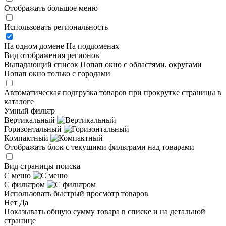
Отображать большое меню
Использовать региональность
На одном домене
На поддоменах
Вид отображения регионов
Выпадающий список
Попап окно c областями, округами
Попап окно только с городами
Автоматическая подгрузка товаров при прокрутке страницы в
каталоге
Умный фильтр
Вертикальный
Горизонтальный
Компактный
Отображать блок с текущими фильтрами над товарами
Вид страницы поиска
С меню
С фильтром
Использовать быстрый просмотр товаров
Нет
Да
Показывать общую сумму товара в списке и на детальной
странице