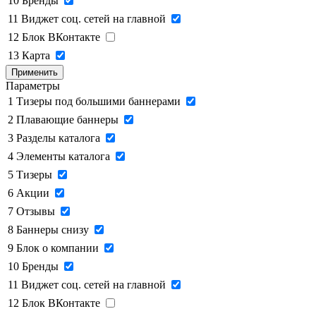
10
Бренды
11
Виджет соц. сетей на главной
12
Блок ВКонтакте
13
Карта
Применить
Параметры
1
Тизеры под большими баннерами
2
Плавающие баннеры
3
Разделы каталога
4
Элементы каталога
5
Тизеры
6
Акции
7
Отзывы
8
Баннеры снизу
9
Блок о компании
10
Бренды
11
Виджет соц. сетей на главной
12
Блок ВКонтакте