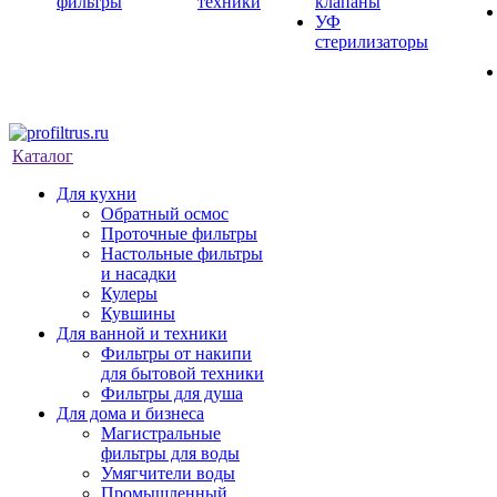
фильтры
техники
клапаны
УФ
стерилизаторы
Каталог
Для кухни
Обратный осмос
Проточные фильтры
Настольные фильтры
и насадки
Кулеры
Кувшины
Для ванной и техники
Фильтры от накипи
для бытовой техники
Фильтры для душа
Для дома и бизнеса
Магистральные
фильтры для воды
Умягчители воды
Промышленный