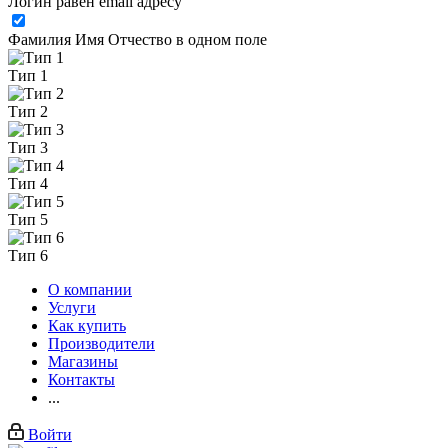
Логин равен email адресу
Фамилия Имя Отчество в одном поле
Тип 1
Тип 2
Тип 3
Тип 4
Тип 5
Тип 6
О компании
Услуги
Как купить
Производители
Магазины
Контакты
...
Войти