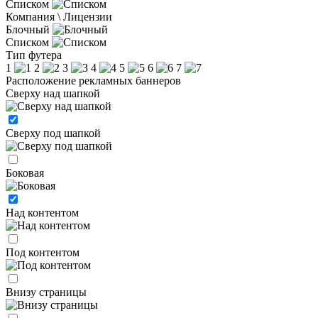
Списком
Компания \ Лицензии
Блочный
Списком
Тип футера
1
2
3
4
5
6
7
Расположение рекламных баннеров
Сверху над шапкой
Сверху под шапкой
Боковая
Над контентом
Под контентом
Внизу страницы