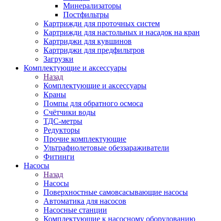
Минерализаторы
Постфильтры
Картрижди для проточных систем
Картрижди для настольных и насадок на кран
Картриджи для кувшинов
Картриджи для предфильтров
Загрузки
Комплектующие и аксессуары
Назад
Комплектующие и аксессуары
Краны
Помпы для обратного осмоса
Счётчики воды
ТДС-метры
Редукторы
Прочие комплектующие
Ультрафиолетовые обеззараживатели
Фитинги
Насосы
Назад
Насосы
Поверхностные самовсасывающие насосы
Автоматика для насосов
Насосные станции
Комплектующие к насосному оборудованию