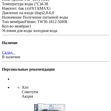
Температура воды (°С)4-38
Накопит. бак (л)19/13(MAX)
Давление на входе (бар)2,8-6,0
Назначение Получение питьевой воды
Тип мембранFilmtec TW30-1812-50HR
Кол-во мембран1
Условия для воды холодная вода
Наличие
Склад,
В наличии
Персональные рекомендации
Хит
Советуем
Акция