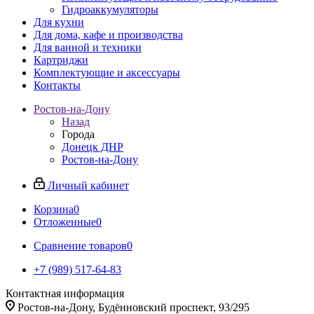
Гидроаккумуляторы
Для кухни
Для дома, кафе и производства
Для ванной и техники
Картриджи
Комплектующие и аксессуары
Контакты
Ростов-на-Дону
Назад
Города
Донецк ДНР
Ростов-на-Дону
Личный кабинет
Корзина
0
Отложенные
0
Сравнение товаров
0
+7 (989) 517-64-83
Контактная информация
Ростов-на-Дону, Будённовский проспект, 93/295