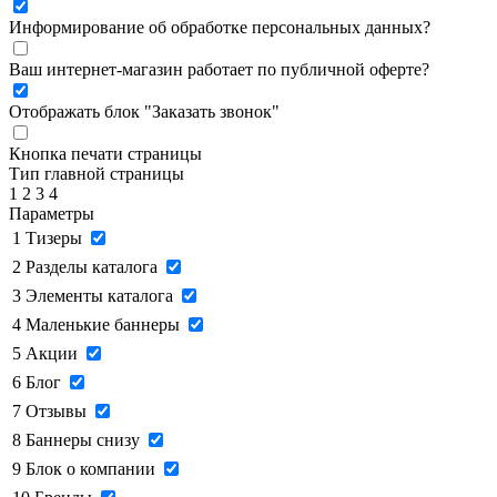
Информирование об обработке персональных данных
?
Ваш интернет-магазин работает по публичной оферте?
Отображать блок "Заказать звонок"
Кнопка печати страницы
Тип главной страницы
1
2
3
4
Параметры
1
Тизеры
2
Разделы каталога
3
Элементы каталога
4
Маленькие баннеры
5
Акции
6
Блог
7
Отзывы
8
Баннеры снизу
9
Блок о компании