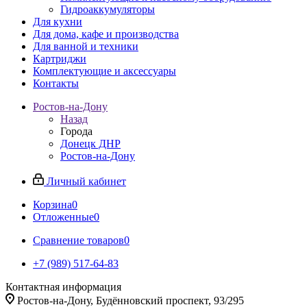
Гидроаккумуляторы
Для кухни
Для дома, кафе и производства
Для ванной и техники
Картриджи
Комплектующие и аксессуары
Контакты
Ростов-на-Дону
Назад
Города
Донецк ДНР
Ростов-на-Дону
Личный кабинет
Корзина
0
Отложенные
0
Сравнение товаров
0
+7 (989) 517-64-83
Контактная информация
Ростов-на-Дону, Будённовский проспект, 93/295