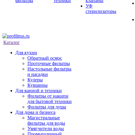
фильтры
техники
клапаны
УФ
стерилизаторы
Каталог
Для кухни
Обратный осмос
Проточные фильтры
Настольные фильтры
и насадки
Кулеры
Кувшины
Для ванной и техники
Фильтры от накипи
для бытовой техники
Фильтры для душа
Для дома и бизнеса
Магистральные
фильтры для воды
Умягчители воды
Промышленный