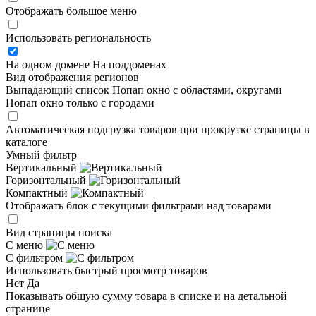
Отображать большое меню
Использовать региональность
На одном домене
На поддоменах
Вид отображения регионов
Выпадающий список
Попап окно c областями, округами
Попап окно только с городами
Автоматическая подгрузка товаров при прокрутке страницы в
каталоге
Умный фильтр
Вертикальный
Горизонтальный
Компактный
Отображать блок с текущими фильтрами над товарами
Вид страницы поиска
С меню
С фильтром
Использовать быстрый просмотр товаров
Нет
Да
Показывать общую сумму товара в списке и на детальной
странице