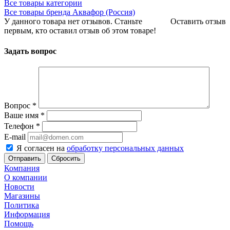
Все товары категории
Все товары бренда Аквафор (Россия)
У данного товара нет отзывов. Станьте
Оставить отзыв
первым, кто оставил отзыв об этом товаре!
Задать вопрос
Вопрос
*
Ваше имя
*
Телефон
*
E-mail
Я согласен на
обработку персональных данных
Сбросить
Компания
О компании
Новости
Магазины
Политика
Информация
Помощь