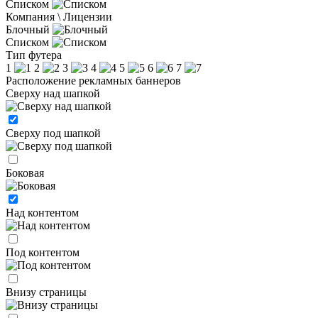
Списком
Компания \ Лицензии
Блочный
Списком
Тип футера
1
2
3
4
5
6
7
Расположение рекламных баннеров
Сверху над шапкой
Сверху под шапкой
Боковая
Над контентом
Под контентом
Внизу страницы