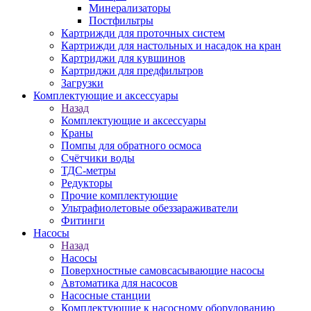
Минерализаторы
Постфильтры
Картрижди для проточных систем
Картрижди для настольных и насадок на кран
Картриджи для кувшинов
Картриджи для предфильтров
Загрузки
Комплектующие и аксессуары
Назад
Комплектующие и аксессуары
Краны
Помпы для обратного осмоса
Счётчики воды
ТДС-метры
Редукторы
Прочие комплектующие
Ультрафиолетовые обеззараживатели
Фитинги
Насосы
Назад
Насосы
Поверхностные самовсасывающие насосы
Автоматика для насосов
Насосные станции
Комплектующие к насосному оборудованию