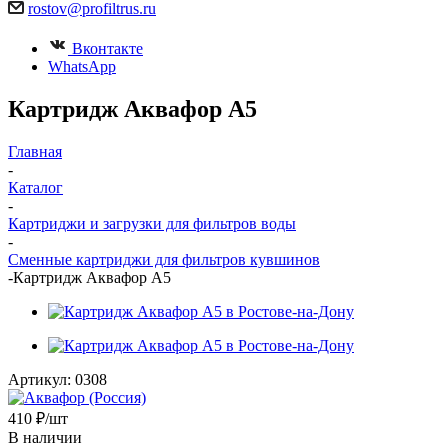
rostov@profiltrus.ru
Вконтакте
WhatsApp
Картридж Аквафор А5
Главная
-
Каталог
-
Картриджи и загрузки для фильтров воды
-
Сменные картриджи для фильтров кувшинов
-
Картридж Аквафор А5
Артикул:
0308
410
₽
/шт
В наличии