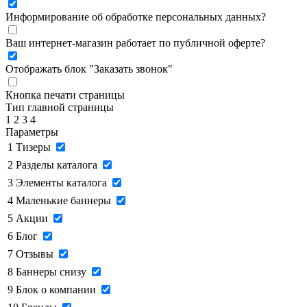
Информирование об обработке персональных данных
?
Ваш интернет-магазин работает по публичной оферте?
Отображать блок "Заказать звонок"
Кнопка печати страницы
Тип главной страницы
1
2
3
4
Параметры
1
Тизеры
2
Разделы каталога
3
Элементы каталога
4
Маленькие баннеры
5
Акции
6
Блог
7
Отзывы
8
Баннеры снизу
9
Блок о компании