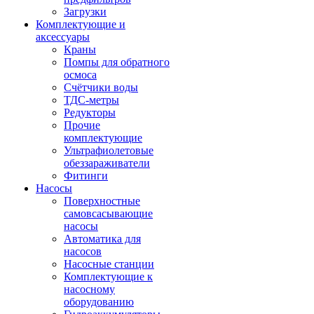
Загрузки
Комплектующие и
аксессуары
Краны
Помпы для обратного
осмоса
Счётчики воды
ТДС-метры
Редукторы
Прочие
комплектующие
Ультрафиолетовые
обеззараживатели
Фитинги
Насосы
Поверхностные
самовсасывающие
насосы
Автоматика для
насосов
Насосные станции
Комплектующие к
насосному
оборудованию