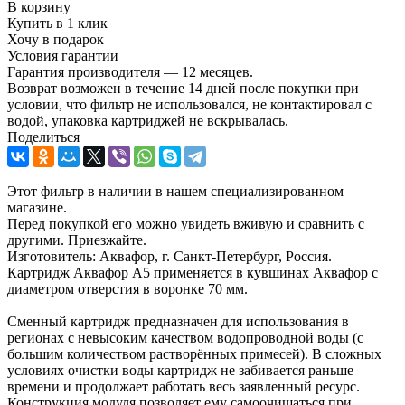
В корзину
Купить в 1 клик
Хочу в подарок
Условия гарантии
Гарантия производителя — 12 месяцев.
Возврат возможен в течение 14 дней после покупки при
условии, что фильтр не использовался, не контактировал с
водой, упаковка картриджей не вскрывалась.
Поделиться
Этот фильтр в наличии в нашем специализированном
магазине.
Перед покупкой его можно увидеть вживую и сравнить с
другими. Приезжайте.
Изготовитель: Аквафор, г. Санкт-Петербург, Россия.
Картридж Аквафор А5 применяется в кувшинах Аквафор с
диаметром отверстия в воронке 70 мм.
Сменный картридж предназначен для использования в
регионах с невысоким качеством водопроводной воды (с
большим количеством растворённых примесей). В сложных
условиях очистки воды картридж не забивается раньше
времени и продолжает работать весь заявленный ресурс.
Конструкция модуля позволяет ему самоочищаться при