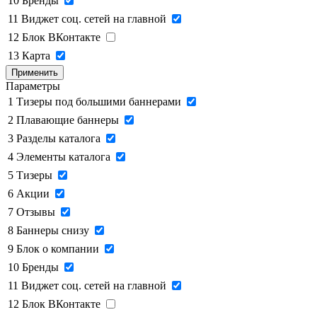
10
Бренды
11
Виджет соц. сетей на главной
12
Блок ВКонтакте
13
Карта
Применить
Параметры
1
Тизеры под большими баннерами
2
Плавающие баннеры
3
Разделы каталога
4
Элементы каталога
5
Тизеры
6
Акции
7
Отзывы
8
Баннеры снизу
9
Блок о компании
10
Бренды
11
Виджет соц. сетей на главной
12
Блок ВКонтакте