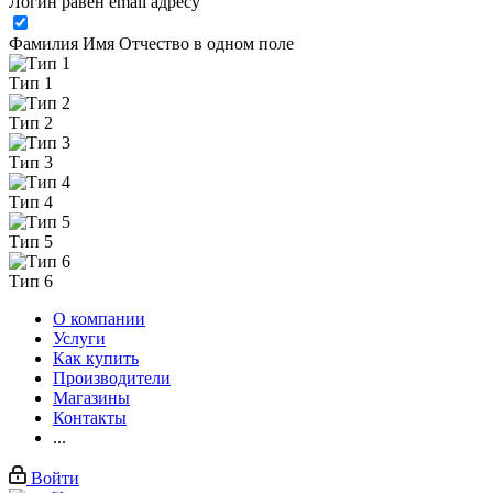
Логин равен email адресу
Фамилия Имя Отчество в одном поле
Тип 1
Тип 2
Тип 3
Тип 4
Тип 5
Тип 6
О компании
Услуги
Как купить
Производители
Магазины
Контакты
...
Войти