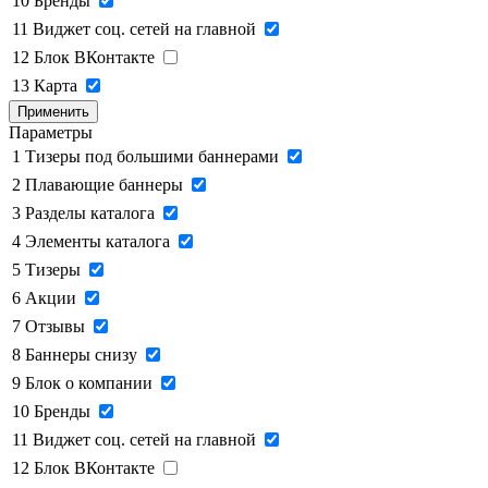
10
Бренды
11
Виджет соц. сетей на главной
12
Блок ВКонтакте
13
Карта
Применить
Параметры
1
Тизеры под большими баннерами
2
Плавающие баннеры
3
Разделы каталога
4
Элементы каталога
5
Тизеры
6
Акции
7
Отзывы
8
Баннеры снизу
9
Блок о компании
10
Бренды
11
Виджет соц. сетей на главной
12
Блок ВКонтакте