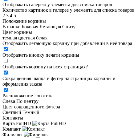
Отображать галерею у элемента для списка товаров
Количество картинок в галерее у элемента для списка товаров
2
3
4
5
Положение корзины
В шапке
Боковая
Летающая
Снизу
Цвет корзины
темная
цветная
белая
Отображать летающую корзину при добавлении в неё товара
Отображать кнопку печати корзины
Отображать корзину на всех страницах
?
Сокращенная шапка и футер на страницах корзины и
оформления заказа
Расположение логотипа
Cлева
По центру
Цвет сокращенного футера
Светлый
Темный
Контакты
Карта FullHD
Компакт
Филиалы