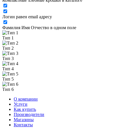
Компактные хлебные крошки в каталоге
Логин равен email адресу
Фамилия Имя Отчество в одном поле
Тип 1
Тип 2
Тип 3
Тип 4
Тип 5
Тип 6
О компании
Услуги
Как купить
Производители
Магазины
Контакты