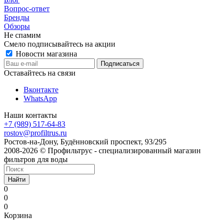
Вопрос-ответ
Бренды
Обзоры
Не спамим
Смело подписывайтесь на акции
Новости магазина
Оставайтесь на связи
Вконтакте
WhatsApp
Наши контакты
+7 (989) 517-64-83
rostov@profiltrus.ru
Ростов-на-Дону, Будённовский проспект, 93/295
2008-2026 © Профильтрус - специализированный магазин
фильтров для воды
Найти
0
0
0
Корзина