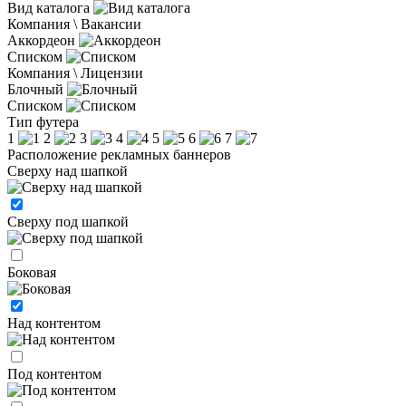
Вид каталога
Компания \ Вакансии
Аккордеон
Списком
Компания \ Лицензии
Блочный
Списком
Тип футера
1
2
3
4
5
6
7
Расположение рекламных баннеров
Сверху над шапкой
Сверху под шапкой
Боковая
Над контентом
Под контентом