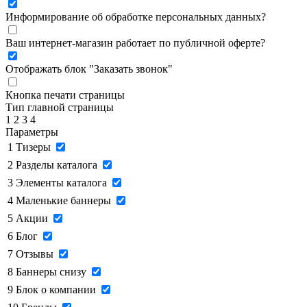
Информирование об обработке персональных данных
?
Ваш интернет-магазин работает по публичной оферте?
Отображать блок "Заказать звонок"
Кнопка печати страницы
Тип главной страницы
1
2
3
4
Параметры
1
Тизеры
2
Разделы каталога
3
Элементы каталога
4
Маленькие баннеры
5
Акции
6
Блог
7
Отзывы
8
Баннеры снизу
9
Блок о компании