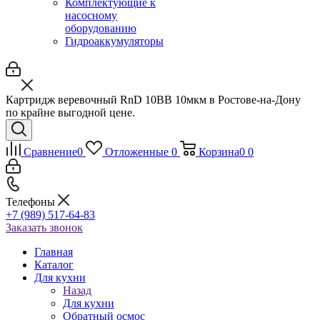
Комплектующие к
насосному
оборудованию
Гидроаккумуляторы
Картридж веревочный RnD 10BB 10мкм в Ростове-на-Дону
по крайне выгодной цене.
Сравнение
0
Отложенные
0
Корзина
0
0
Телефоны
+7 (989) 517-64-83
Заказать звонок
Главная
Каталог
Для кухни
Назад
Для кухни
Обратный осмос