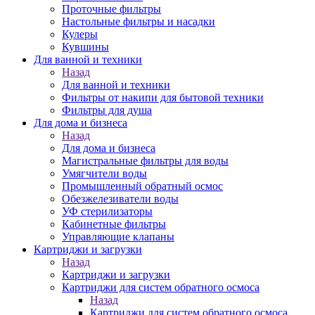
Проточные фильтры
Настольные фильтры и насадки
Кулеры
Кувшины
Для ванной и техники
Назад
Для ванной и техники
Фильтры от накипи для бытовой техники
Фильтры для душа
Для дома и бизнеса
Назад
Для дома и бизнеса
Магистральные фильтры для воды
Умягчители воды
Промышленный обратный осмос
Обезжелезиватели воды
УФ стерилизаторы
Кабинетные фильтры
Управляющие клапаны
Картриджи и загрузки
Назад
Картриджи и загрузки
Картриджи для систем обратного осмоса
Назад
Картриджи для систем обратного осмоса