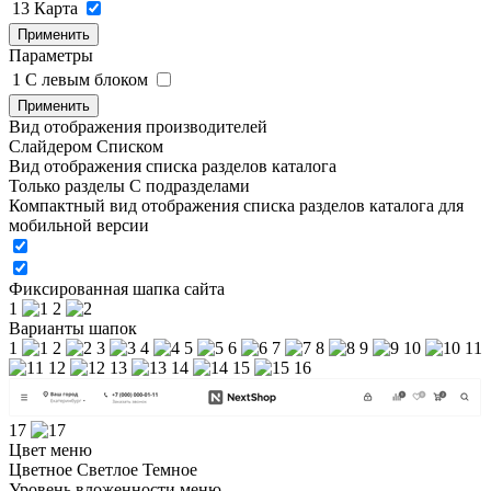
13
Карта
Применить
Параметры
1
C левым блоком
Применить
Вид отображения производителей
Слайдером
Списком
Вид отображения списка разделов каталога
Только разделы
С подразделами
Компактный вид отображения списка разделов каталога для
мобильной версии
Фиксированная шапка сайта
1
2
Варианты шапок
1
2
3
4
5
6
7
8
9
10
11
12
13
14
15
16
17
Цвет меню
Цветное
Светлое
Темное
Уровень вложенности меню