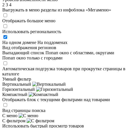
2
3
4
Выгружать в меню разделы из инфоблока «Мегаменю»
Отображать большое меню
Использовать региональность
На одном домене
На поддоменах
Вид отображения регионов
Выпадающий список
Попап окно c областями, округами
Попап окно только с городами
Автоматическая подгрузка товаров при прокрутке страницы в
каталоге
Умный фильтр
Вертикальный
Горизонтальный
Компактный
Отображать блок с текущими фильтрами над товарами
Вид страницы поиска
С меню
С фильтром
Использовать быстрый просмотр товаров