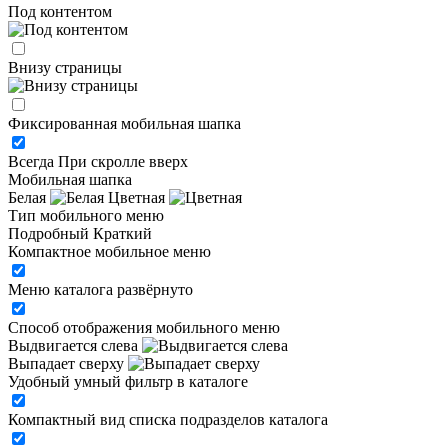
Под контентом
Внизу страницы
Фиксированная мобильная шапка
Всегда
При скролле вверх
Мобильная шапка
Белая
Цветная
Тип мобильного меню
Подробный
Краткий
Компактное мобильное меню
Меню каталога развёрнуто
Способ отображения мобильного меню
Выдвигается слева
Выпадает сверху
Удобный умный фильтр в каталоге
Компактный вид списка подразделов каталога