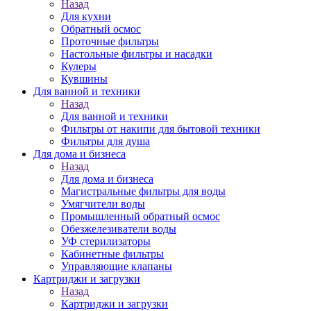
Назад
Для кухни
Обратный осмос
Проточные фильтры
Настольные фильтры и насадки
Кулеры
Кувшины
Для ванной и техники
Назад
Для ванной и техники
Фильтры от накипи для бытовой техники
Фильтры для душа
Для дома и бизнеса
Назад
Для дома и бизнеса
Магистральные фильтры для воды
Умягчители воды
Промышленный обратный осмос
Обезжелезиватели воды
УФ стерилизаторы
Кабинетные фильтры
Управляющие клапаны
Картриджи и загрузки
Назад
Картриджи и загрузки