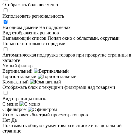
Отображать большое меню
Использовать региональность
На одном домене
На поддоменах
Вид отображения регионов
Выпадающий список
Попап окно c областями, округами
Попап окно только с городами
Автоматическая подгрузка товаров при прокрутке страницы в
каталоге
Умный фильтр
Вертикальный
Горизонтальный
Компактный
Отображать блок с текущими фильтрами над товарами
Вид страницы поиска
С меню
С фильтром
Использовать быстрый просмотр товаров
Нет
Да
Показывать общую сумму товара в списке и на детальной
странице