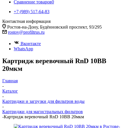
Сравнение товаров
0
+7 (989) 517-64-83
Контактная информация
Ростов-на-Дону, Будённовский проспект, 93/295
rostov@profiltrus.ru
Вконтакте
WhatsApp
Картридж веревочный RnD 10BB
20мкм
Главная
-
Каталог
-
Картриджи и загрузки для фильтров воды
-
Картриджи для магистральных фильтров
-
Картридж веревочный RnD 10BB 20мкм