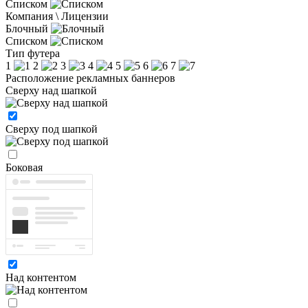
Списком
Компания \ Лицензии
Блочный
Списком
Тип футера
1
2
3
4
5
6
7
Расположение рекламных баннеров
Сверху над шапкой
Сверху под шапкой
Боковая
Над контентом