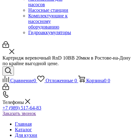
насосов
Насосные станции
Комплектующие к
насосному
оборудованию
Гидроаккумуляторы
Картридж веревочный RnD 10BB 20мкм в Ростове-на-Дону
по крайне выгодной цене.
Сравнение
0
Отложенные
0
Корзина
0
0
Телефоны
+7 (989) 517-64-83
Заказать звонок
Главная
Каталог
Для кухни