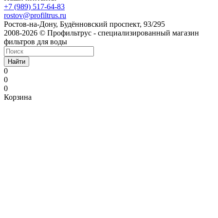
+7 (989) 517-64-83
rostov@profiltrus.ru
Ростов-на-Дону, Будённовский проспект, 93/295
2008-2026 © Профильтрус - специализированный магазин
фильтров для воды
Найти
0
0
0
Корзина