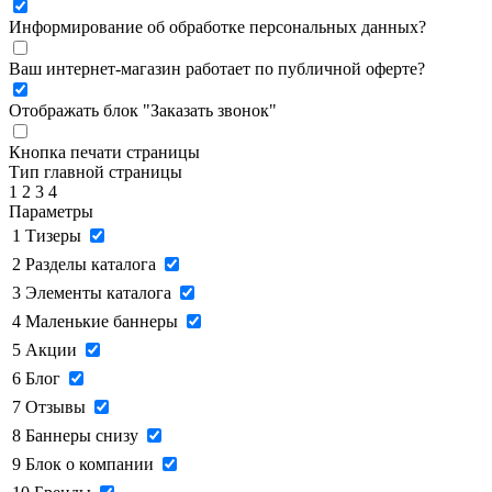
Информирование об обработке персональных данных
?
Ваш интернет-магазин работает по публичной оферте?
Отображать блок "Заказать звонок"
Кнопка печати страницы
Тип главной страницы
1
2
3
4
Параметры
1
Тизеры
2
Разделы каталога
3
Элементы каталога
4
Маленькие баннеры
5
Акции
6
Блог
7
Отзывы
8
Баннеры снизу
9
Блок о компании