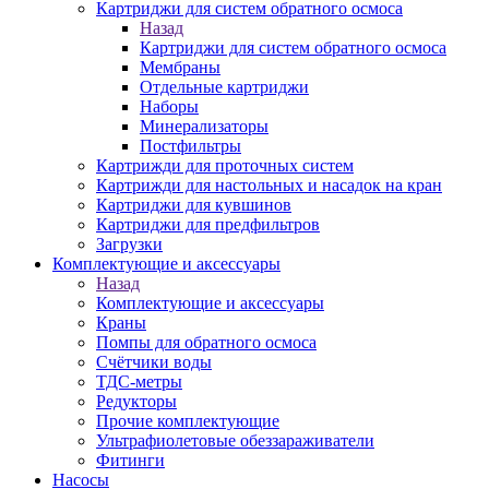
Картриджи для систем обратного осмоса
Назад
Картриджи для систем обратного осмоса
Мембраны
Отдельные картриджи
Наборы
Минерализаторы
Постфильтры
Картрижди для проточных систем
Картрижди для настольных и насадок на кран
Картриджи для кувшинов
Картриджи для предфильтров
Загрузки
Комплектующие и аксессуары
Назад
Комплектующие и аксессуары
Краны
Помпы для обратного осмоса
Счётчики воды
ТДС-метры
Редукторы
Прочие комплектующие
Ультрафиолетовые обеззараживатели
Фитинги
Насосы