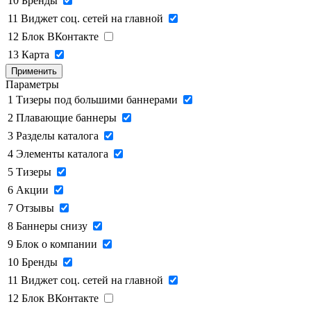
10
Бренды
11
Виджет соц. сетей на главной
12
Блок ВКонтакте
13
Карта
Применить
Параметры
1
Тизеры под большими баннерами
2
Плавающие баннеры
3
Разделы каталога
4
Элементы каталога
5
Тизеры
6
Акции
7
Отзывы
8
Баннеры снизу
9
Блок о компании
10
Бренды
11
Виджет соц. сетей на главной
12
Блок ВКонтакте