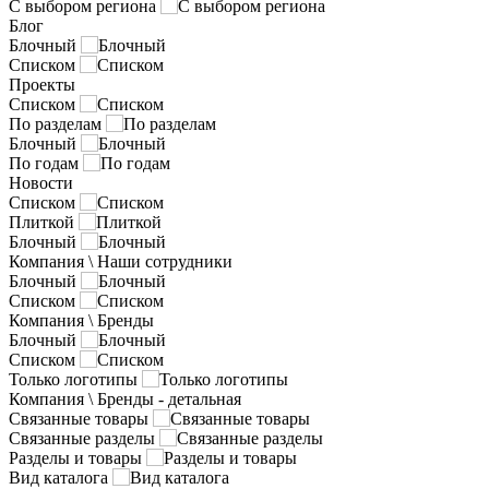
С выбором региона
Блог
Блочный
Списком
Проекты
Списком
По разделам
Блочный
По годам
Новости
Списком
Плиткой
Блочный
Компания \ Наши сотрудники
Блочный
Списком
Компания \ Бренды
Блочный
Списком
Только логотипы
Компания \ Бренды - детальная
Связанные товары
Связанные разделы
Разделы и товары
Вид каталога