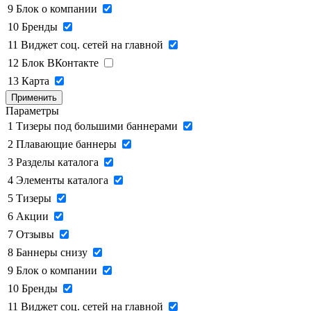
9
Блок о компании
10
Бренды
11
Виджет соц. сетей на главной
12
Блок ВКонтакте
13
Карта
Применить
Параметры
1
Тизеры под большими баннерами
2
Плавающие баннеры
3
Разделы каталога
4
Элементы каталога
5
Тизеры
6
Акции
7
Отзывы
8
Баннеры снизу
9
Блок о компании
10
Бренды
11
Виджет соц. сетей на главной