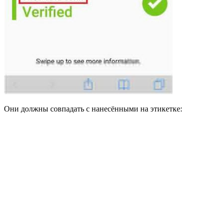
Они должны совпадать с нанесёнными на этикетке: