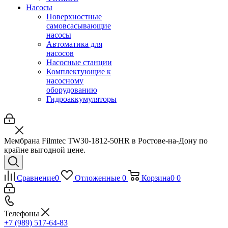
Насосы
Поверхностные
самовсасывающие
насосы
Автоматика для
насосов
Насосные станции
Комплектующие к
насосному
оборудованию
Гидроаккумуляторы
Мембрана Filmtec TW30-1812-50HR в Ростове-на-Дону по
крайне выгодной цене.
Сравнение
0
Отложенные
0
Корзина
0
0
Телефоны
+7 (989) 517-64-83