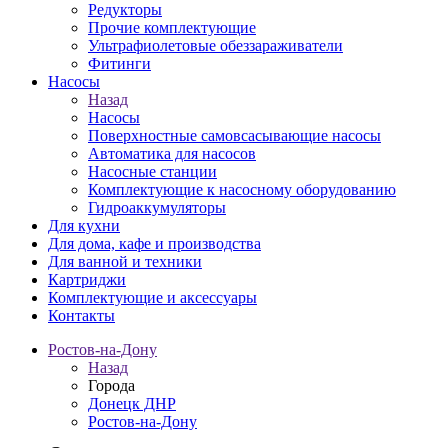
Редукторы
Прочие комплектующие
Ультрафиолетовые обеззараживатели
Фитинги
Насосы
Назад
Насосы
Поверхностные самовсасывающие насосы
Автоматика для насосов
Насосные станции
Комплектующие к насосному оборудованию
Гидроаккумуляторы
Для кухни
Для дома, кафе и производства
Для ванной и техники
Картриджи
Комплектующие и аксессуары
Контакты
Ростов-на-Дону
Назад
Города
Донецк ДНР
Ростов-на-Дону