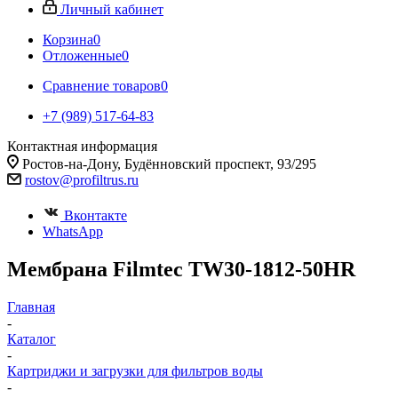
Личный кабинет
Корзина
0
Отложенные
0
Сравнение товаров
0
+7 (989) 517-64-83
Контактная информация
Ростов-на-Дону, Будённовский проспект, 93/295
rostov@profiltrus.ru
Вконтакте
WhatsApp
Мембрана Filmtec TW30-1812-50HR
Главная
-
Каталог
-
Картриджи и загрузки для фильтров воды
-