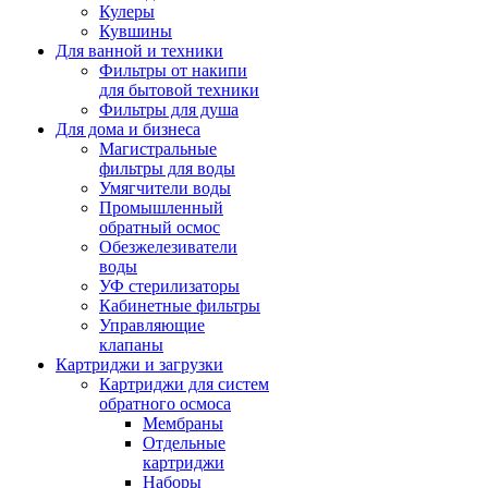
Кулеры
Кувшины
Для ванной и техники
Фильтры от накипи
для бытовой техники
Фильтры для душа
Для дома и бизнеса
Магистральные
фильтры для воды
Умягчители воды
Промышленный
обратный осмос
Обезжелезиватели
воды
УФ стерилизаторы
Кабинетные фильтры
Управляющие
клапаны
Картриджи и загрузки
Картриджи для систем
обратного осмоса
Мембраны
Отдельные
картриджи
Наборы