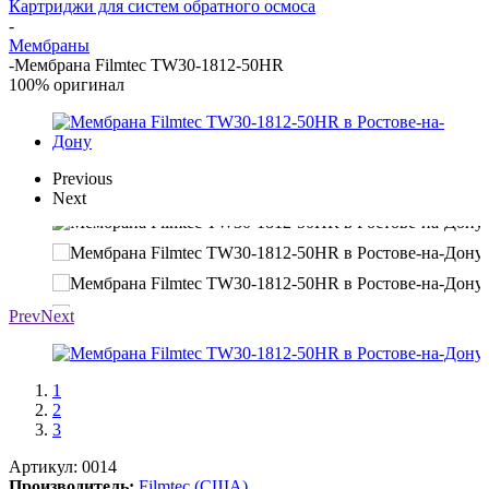
Картриджи для систем обратного осмоса
-
Мембраны
-
Мембрана Filmtec TW30-1812-50HR
100% оригинал
Previous
Next
Prev
Next
1
2
3
Артикул:
0014
Производитель:
Filmtec (США)