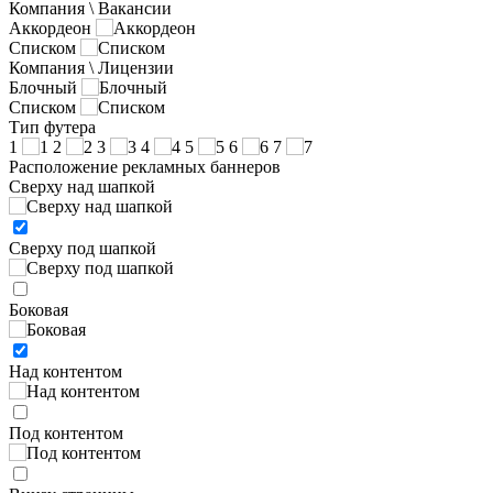
Компания \ Вакансии
Аккордеон
Списком
Компания \ Лицензии
Блочный
Списком
Тип футера
1
2
3
4
5
6
7
Расположение рекламных баннеров
Сверху над шапкой
Сверху под шапкой
Боковая
Над контентом
Под контентом