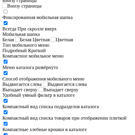
Внизу страницы
Фиксированная мобильная шапка
Всегда
При скролле вверх
Мобильная шапка
Белая
Цветная
Тип мобильного меню
Подробный
Краткий
Компактное мобильное меню
Меню каталога развёрнуто
Способ отображения мобильного меню
Выдвигается слева
Выпадает сверху
Удобный умный фильтр в каталоге
Компактный вид списка подразделов каталога
Компактный вид списка товаров при отображении плиткой
Компактные хлебные крошки в каталоге