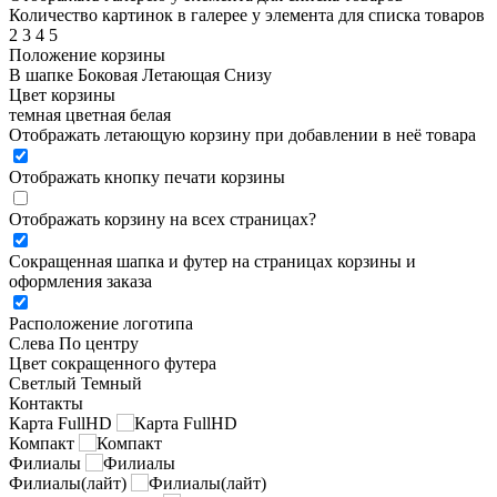
Количество картинок в галерее у элемента для списка товаров
2
3
4
5
Положение корзины
В шапке
Боковая
Летающая
Снизу
Цвет корзины
темная
цветная
белая
Отображать летающую корзину при добавлении в неё товара
Отображать кнопку печати корзины
Отображать корзину на всех страницах
?
Сокращенная шапка и футер на страницах корзины и
оформления заказа
Расположение логотипа
Cлева
По центру
Цвет сокращенного футера
Светлый
Темный
Контакты
Карта FullHD
Компакт
Филиалы
Филиалы(лайт)