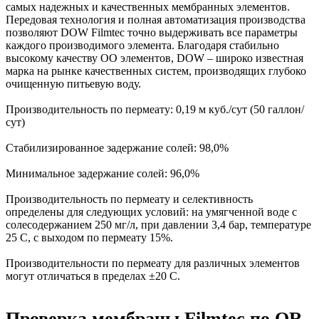
самых надежных и качественных мембранных элементов.
Передовая технология и полная автоматизация производства
позволяют DOW Filmtec точно выдерживать все параметры
каждого производимого элемента. Благодаря стабильно
высокому качеству ОО элементов, DOW – широко известная
марка на рынке качественных систем, производящих глубоко
очищенную питьевую воду.
Производительность по пермеату: 0,19 м куб./сут (50 галлон/
сут)
Стабилизированное задержание солей: 98,0%
Минимальное задержание солей: 96,0%
Производительность по пермеату и селективность
определены для следующих условий: на умягченной воде с
солесодержанием 250 мг/л, при давлении 3,4 бар, температуре
25 C, с выходом по пермеату 15%.
Производительности по пермеату для различных элементов
могут отличаться в пределах ±20 C.
Проверка мембраны Filmtec по QR-