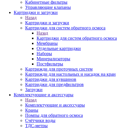
Кабинетные фильтры
Управляющие клапаны
Картриджи и загрузки
Назад
Картриджи и загрузки
Картриджи для систем обратного осмоса
Назад
Картриджи для систем обратного осмоса
Мембраны
Отдельные картриджи
Наборы
Минерализаторы
Постфильтры
Картрижди для проточных систем
Картрижди для настольных и насадок на кран
Картриджи для кувшинов
Картриджи для предфильтров
Загрузки
Комплектующие и аксессуары
Назад
Комплектующие и аксессуары
Краны
Помпы для обратного осмоса
Счётчики воды
ТДС-метры