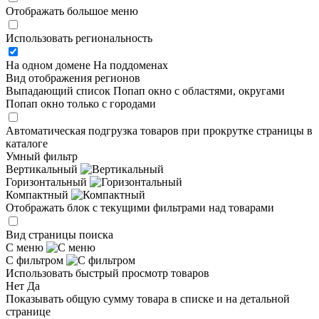
Отображать большое меню
Использовать региональность
На одном домене
На поддоменах
Вид отображения регионов
Выпадающий список
Попап окно c областями, округами
Попап окно только с городами
Автоматическая подгрузка товаров при прокрутке страницы в
каталоге
Умный фильтр
Вертикальный
Горизонтальный
Компактный
Отображать блок с текущими фильтрами над товарами
Вид страницы поиска
С меню
С фильтром
Использовать быстрый просмотр товаров
Нет
Да
Показывать общую сумму товара в списке и на детальной
странице