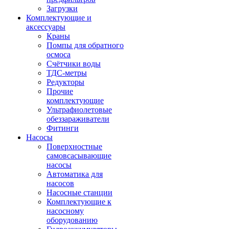
Загрузки
Комплектующие и
аксессуары
Краны
Помпы для обратного
осмоса
Счётчики воды
ТДС-метры
Редукторы
Прочие
комплектующие
Ультрафиолетовые
обеззараживатели
Фитинги
Насосы
Поверхностные
самовсасывающие
насосы
Автоматика для
насосов
Насосные станции
Комплектующие к
насосному
оборудованию