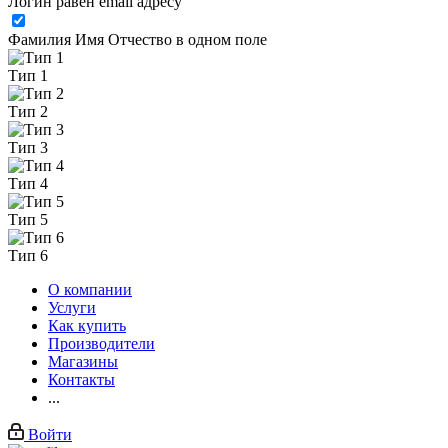
Логин равен email адресу
Фамилия Имя Отчество в одном поле
Тип 1
Тип 2
Тип 3
Тип 4
Тип 5
Тип 6
О компании
Услуги
Как купить
Производители
Магазины
Контакты
...
Войти