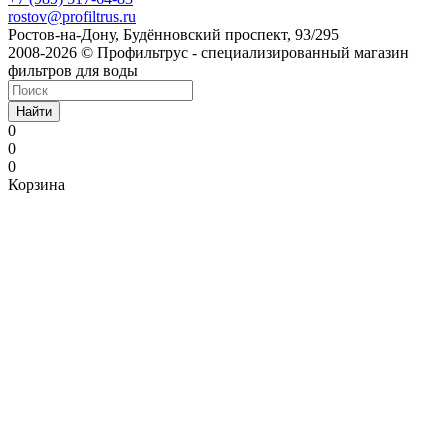
rostov@profiltrus.ru
Ростов-на-Дону, Будённовский проспект, 93/295
2008-2026 © Профильтрус - специализированный магазин
фильтров для воды
Найти
0
0
0
Корзина