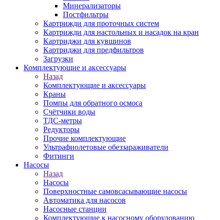
Минерализаторы
Постфильтры
Картрижди для проточных систем
Картрижди для настольных и насадок на кран
Картриджи для кувшинов
Картриджи для предфильтров
Загрузки
Комплектующие и аксессуары
Назад
Комплектующие и аксессуары
Краны
Помпы для обратного осмоса
Счётчики воды
ТДС-метры
Редукторы
Прочие комплектующие
Ультрафиолетовые обеззараживатели
Фитинги
Насосы
Назад
Насосы
Поверхностные самовсасывающие насосы
Автоматика для насосов
Насосные станции
Комплектующие к насосному оборудованию