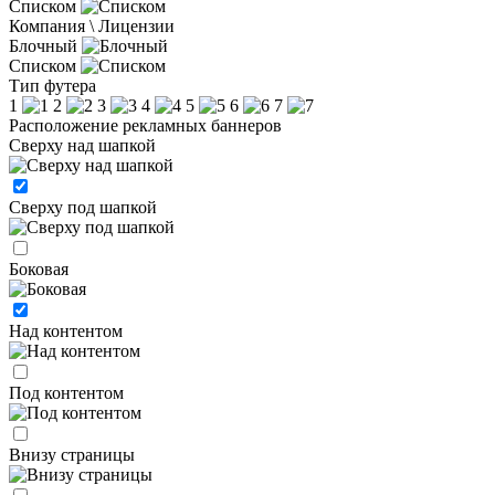
Списком
Компания \ Лицензии
Блочный
Списком
Тип футера
1
2
3
4
5
6
7
Расположение рекламных баннеров
Сверху над шапкой
Сверху под шапкой
Боковая
Над контентом
Под контентом
Внизу страницы