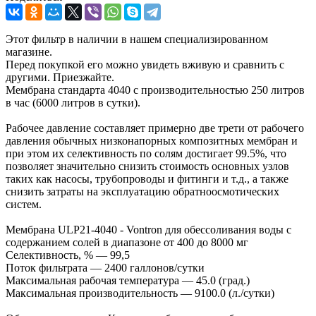
Этот фильтр в наличии в нашем специализированном
магазине.
Перед покупкой его можно увидеть вживую и сравнить с
другими. Приезжайте.
Мембрана стандарта 4040 с производительностью 250 литров
в час (6000 литров в сутки).
Рабочее давление составляет примерно две трети от рабочего
давления обычных низконапорных композитных мембран и
при этом их селективность по солям достигает 99.5%, что
позволяет значительно снизить стоимость основных узлов
таких как насосы, трубопроводы и фитинги и т.д., а также
снизить затраты на эксплуатацию обратноосмотических
систем.
Мембрана ULP21-4040 - Vontron для обессоливания воды с
содержанием солей в диапазоне от 400 до 8000 мг
Селективность, % — 99,5
Поток фильтрата — 2400 галлонов/сутки
Максимальная рабочая температура — 45.0 (град.)
Максимальная производительность — 9100.0 (л./сутки)