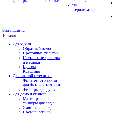
фильтры
техники
клапаны
УФ
стерилизаторы
Каталог
Для кухни
Обратный осмос
Проточные фильтры
Настольные фильтры
и насадки
Кулеры
Кувшины
Для ванной и техники
Фильтры от накипи
для бытовой техники
Фильтры для душа
Для дома и бизнеса
Магистральные
фильтры для воды
Умягчители воды
Промышленный