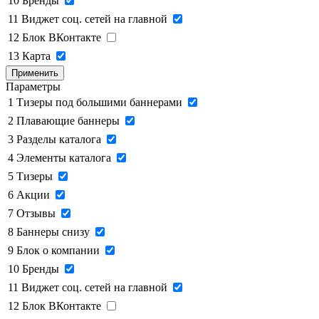
10
Бренды
11
Виджет соц. сетей на главной
12
Блок ВКонтакте
13
Карта
Применить
Параметры
1
Тизеры под большими баннерами
2
Плавающие баннеры
3
Разделы каталога
4
Элементы каталога
5
Тизеры
6
Акции
7
Отзывы
8
Баннеры снизу
9
Блок о компании
10
Бренды
11
Виджет соц. сетей на главной
12
Блок ВКонтакте