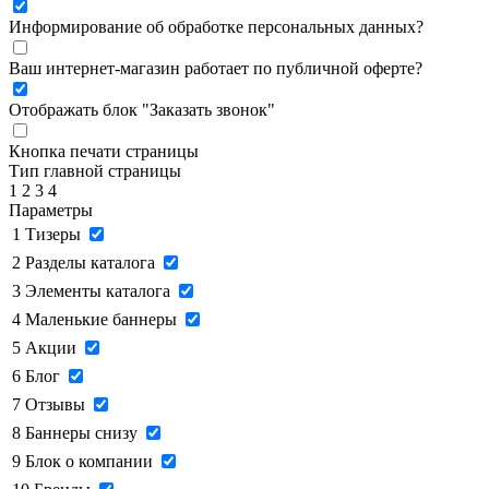
Информирование об обработке персональных данных
?
Ваш интернет-магазин работает по публичной оферте?
Отображать блок "Заказать звонок"
Кнопка печати страницы
Тип главной страницы
1
2
3
4
Параметры
1
Тизеры
2
Разделы каталога
3
Элементы каталога
4
Маленькие баннеры
5
Акции
6
Блог
7
Отзывы
8
Баннеры снизу
9
Блок о компании