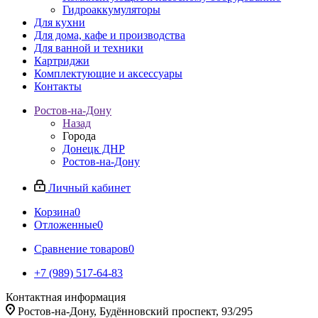
Гидроаккумуляторы
Для кухни
Для дома, кафе и производства
Для ванной и техники
Картриджи
Комплектующие и аксессуары
Контакты
Ростов-на-Дону
Назад
Города
Донецк ДНР
Ростов-на-Дону
Личный кабинет
Корзина
0
Отложенные
0
Сравнение товаров
0
+7 (989) 517-64-83
Контактная информация
Ростов-на-Дону, Будённовский проспект, 93/295