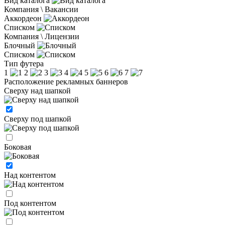
Вид каталога
Компания \ Вакансии
Аккордеон
Списком
Компания \ Лицензии
Блочный
Списком
Тип футера
1
2
3
4
5
6
7
Расположение рекламных баннеров
Сверху над шапкой
Сверху под шапкой
Боковая
Над контентом
Под контентом