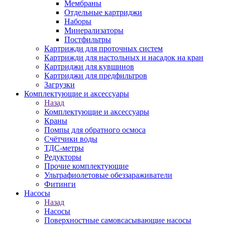
Мембраны
Отдельные картриджи
Наборы
Минерализаторы
Постфильтры
Картрижди для проточных систем
Картрижди для настольных и насадок на кран
Картриджи для кувшинов
Картриджи для предфильтров
Загрузки
Комплектующие и аксессуары
Назад
Комплектующие и аксессуары
Краны
Помпы для обратного осмоса
Счётчики воды
ТДС-метры
Редукторы
Прочие комплектующие
Ультрафиолетовые обеззараживатели
Фитинги
Насосы
Назад
Насосы
Поверхностные самовсасывающие насосы