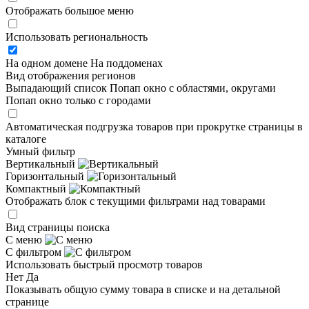
Отображать большое меню
Использовать региональность
На одном домене
На поддоменах
Вид отображения регионов
Выпадающий список
Попап окно c областями, округами
Попап окно только с городами
Автоматическая подгрузка товаров при прокрутке страницы в
каталоге
Умный фильтр
Вертикальный
Горизонтальный
Компактный
Отображать блок с текущими фильтрами над товарами
Вид страницы поиска
С меню
С фильтром
Использовать быстрый просмотр товаров
Нет
Да
Показывать общую сумму товара в списке и на детальной
странице