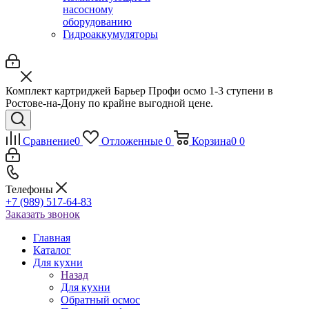
насосному
оборудованию
Гидроаккумуляторы
Комплект картриджей Барьер Профи осмо 1-3 ступени в
Ростове-на-Дону по крайне выгодной цене.
Сравнение
0
Отложенные
0
Корзина
0
0
Телефоны
+7 (989) 517-64-83
Заказать звонок
Главная
Каталог
Для кухни
Назад
Для кухни
Обратный осмос