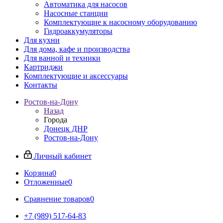
Автоматика для насосов
Насосные станции
Комплектующие к насосному оборудованию
Гидроаккумуляторы
Для кухни
Для дома, кафе и производства
Для ванной и техники
Картриджи
Комплектующие и аксессуары
Контакты
Ростов-на-Дону
Назад
Города
Донецк ДНР
Ростов-на-Дону
Личный кабинет
Корзина
0
Отложенные
0
Сравнение товаров
0
+7 (989) 517-64-83