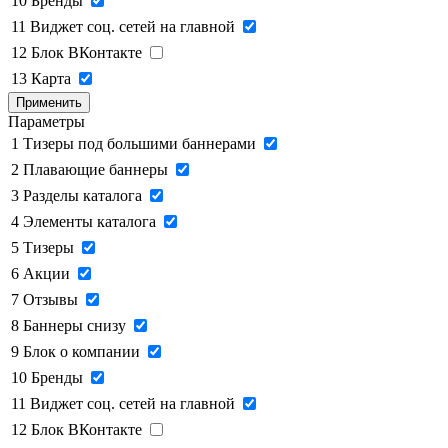
10
Бренды
11
Виджет соц. сетей на главной
12
Блок ВКонтакте
13
Карта
Применить
Параметры
1
Тизеры под большими баннерами
2
Плавающие баннеры
3
Разделы каталога
4
Элементы каталога
5
Тизеры
6
Акции
7
Отзывы
8
Баннеры снизу
9
Блок о компании
10
Бренды
11
Виджет соц. сетей на главной
12
Блок ВКонтакте