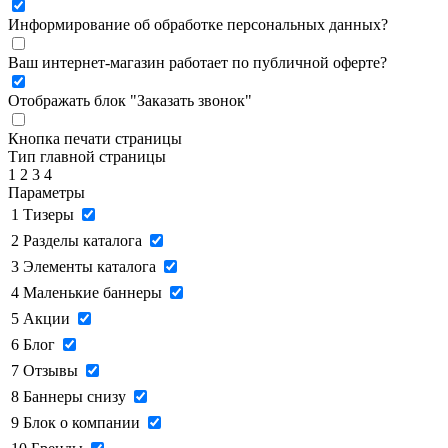
Информирование об обработке персональных данных
?
Ваш интернет-магазин работает по публичной оферте?
Отображать блок "Заказать звонок"
Кнопка печати страницы
Тип главной страницы
1
2
3
4
Параметры
1
Тизеры
2
Разделы каталога
3
Элементы каталога
4
Маленькие баннеры
5
Акции
6
Блог
7
Отзывы
8
Баннеры снизу
9
Блок о компании