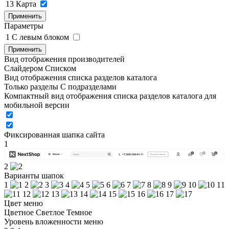
13
Карта
Применить
Параметры
1
C левым блоком
Применить
Вид отображения производителей
Слайдером
Списком
Вид отображения списка разделов каталога
Только разделы
С подразделами
Компактный вид отображения списка разделов каталога для
мобильной версии
Фиксированная шапка сайта
1
2
Варианты шапок
1
2
3
4
5
6
7
8
9
10
11
12
13
14
15
16
17
Цвет меню
Цветное
Светлое
Темное
Уровень вложенности меню