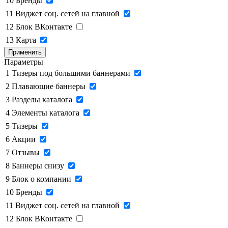
10
Бренды
11
Виджет соц. сетей на главной
12
Блок ВКонтакте
13
Карта
Применить
Параметры
1
Тизеры под большими баннерами
2
Плавающие баннеры
3
Разделы каталога
4
Элементы каталога
5
Тизеры
6
Акции
7
Отзывы
8
Баннеры снизу
9
Блок о компании
10
Бренды
11
Виджет соц. сетей на главной
12
Блок ВКонтакте