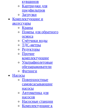
кувшинов
Картриджи для
предфильтров
Загрузки
Комплектующие и
аксессуары
Краны
Помпы для обратного
осмоса
Счётчики воды
ТДС-метры
Редукторы
Прочие
комплектующие
Ультрафиолетовые
обеззараживатели
Фитинги
Насосы
Поверхностные
самовсасывающие
насосы
Автоматика для
насосов
Насосные станции
Комплектующие к