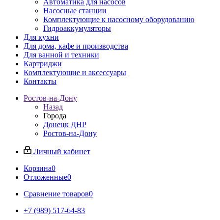
Автоматика для насосов
Насосные станции
Комплектующие к насосному оборудованию
Гидроаккумуляторы
Для кухни
Для дома, кафе и производства
Для ванной и техники
Картриджи
Комплектующие и аксессуары
Контакты
Ростов-на-Дону
Назад
Города
Донецк ДНР
Ростов-на-Дону
Личный кабинет
Корзина
0
Отложенные
0
Сравнение товаров
0
+7 (989) 517-64-83