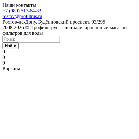
Наши контакты
+7 (989) 517-64-83
rostov@profiltrus.ru
Ростов-на-Дону, Будённовский проспект, 93/295
2008-2026 © Профильтрус - специализированный магазин
фильтров для воды
Найти
0
0
0
Корзина