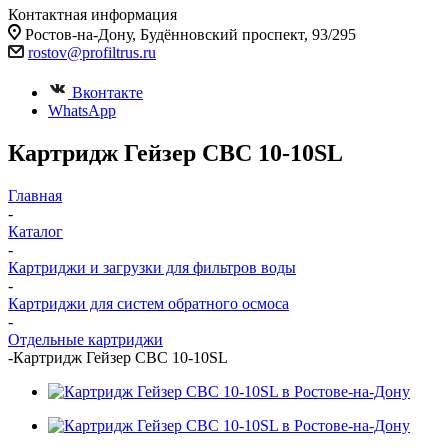
Контактная информация
Ростов-на-Дону, Будённовский проспект, 93/295
rostov@profiltrus.ru
Вконтакте
WhatsApp
Картридж Гейзер CВC 10-10SL
Главная
-
Каталог
-
Картриджи и загрузки для фильтров воды
-
Картриджи для систем обратного осмоса
-
Отдельные картриджи
-
Картридж Гейзер CВC 10-10SL