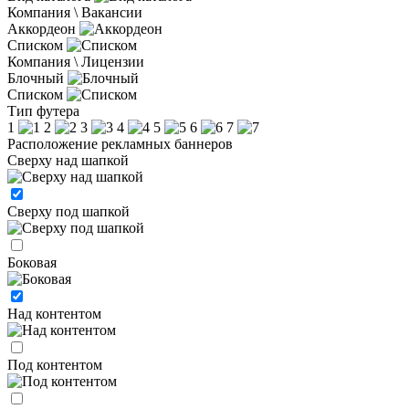
Компания \ Вакансии
Аккордеон
Списком
Компания \ Лицензии
Блочный
Списком
Тип футера
1
2
3
4
5
6
7
Расположение рекламных баннеров
Сверху над шапкой
Сверху под шапкой
Боковая
Над контентом
Под контентом