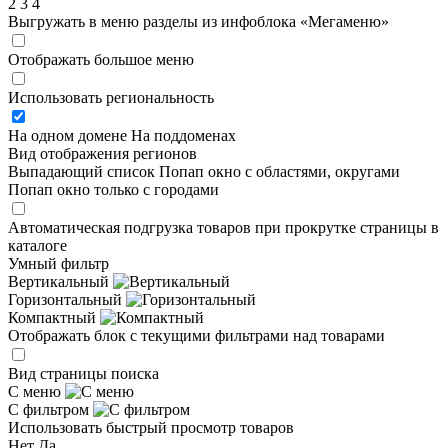
2
3
4
Выгружать в меню разделы из инфоблока «Мегаменю»
Отображать большое меню
Использовать региональность
На одном домене
На поддоменах
Вид отображения регионов
Выпадающий список
Попап окно c областями, округами
Попап окно только с городами
Автоматическая подгрузка товаров при прокрутке страницы в
каталоге
Умный фильтр
Вертикальный
Горизонтальный
Компактный
Отображать блок с текущими фильтрами над товарами
Вид страницы поиска
С меню
С фильтром
Использовать быстрый просмотр товаров
Нет
Да