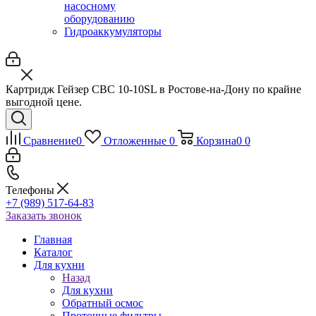
насосному
оборудованию
Гидроаккумуляторы
Картридж Гейзер CВC 10-10SL в Ростове-на-Дону по крайне
выгодной цене.
Сравнение
0
Отложенные
0
Корзина
0
0
Телефоны
+7 (989) 517-64-83
Заказать звонок
Главная
Каталог
Для кухни
Назад
Для кухни
Обратный осмос
Проточные фильтры