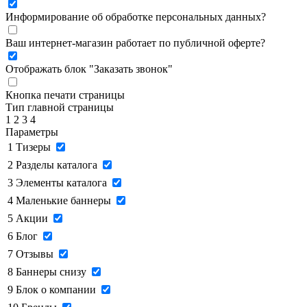
Информирование об обработке персональных данных
?
Ваш интернет-магазин работает по публичной оферте?
Отображать блок "Заказать звонок"
Кнопка печати страницы
Тип главной страницы
1
2
3
4
Параметры
1
Тизеры
2
Разделы каталога
3
Элементы каталога
4
Маленькие баннеры
5
Акции
6
Блог
7
Отзывы
8
Баннеры снизу
9
Блок о компании