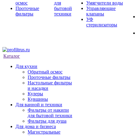
осмос
для
Умягчители воды
Проточные
бытовой
Управляющие
фильтры
техники
клапаны
УФ
стерилизаторы
Каталог
Для кухни
Обратный осмос
Проточные фильтры
Настольные фильтры
и насадки
Кулеры
Кувшины
Для ванной и техники
Фильтры от накипи
для бытовой техники
Фильтры для душа
Для дома и бизнеса
Магистральные