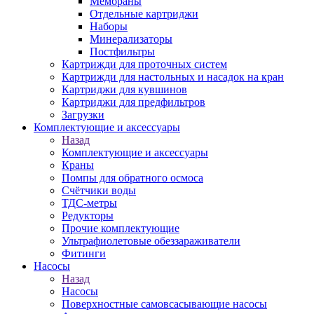
Мембраны
Отдельные картриджи
Наборы
Минерализаторы
Постфильтры
Картрижди для проточных систем
Картрижди для настольных и насадок на кран
Картриджи для кувшинов
Картриджи для предфильтров
Загрузки
Комплектующие и аксессуары
Назад
Комплектующие и аксессуары
Краны
Помпы для обратного осмоса
Счётчики воды
ТДС-метры
Редукторы
Прочие комплектующие
Ультрафиолетовые обеззараживатели
Фитинги
Насосы
Назад
Насосы
Поверхностные самовсасывающие насосы