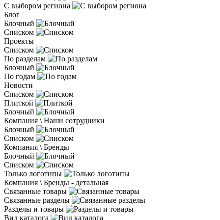
С выбором региона
Блог
Блочный
Списком
Проекты
Списком
По разделам
Блочный
По годам
Новости
Списком
Плиткой
Блочный
Компания \ Наши сотрудники
Блочный
Списком
Компания \ Бренды
Блочный
Списком
Только логотипы
Компания \ Бренды - детальная
Связанные товары
Связанные разделы
Разделы и товары
Вид каталога