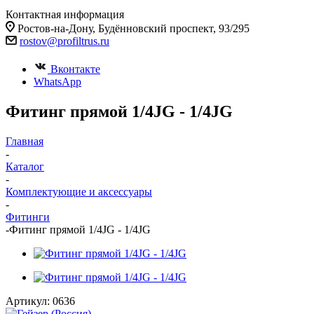
Контактная информация
Ростов-на-Дону, Будённовский проспект, 93/295
rostov@profiltrus.ru
Вконтакте
WhatsApp
Фитинг прямой 1/4JG - 1/4JG
Главная
-
Каталог
-
Комплектующие и аксессуары
-
Фитинги
-
Фитинг прямой 1/4JG - 1/4JG
Артикул:
0636