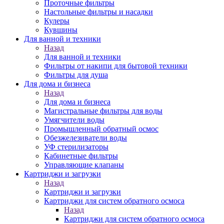
Проточные фильтры
Настольные фильтры и насадки
Кулеры
Кувшины
Для ванной и техники
Назад
Для ванной и техники
Фильтры от накипи для бытовой техники
Фильтры для душа
Для дома и бизнеса
Назад
Для дома и бизнеса
Магистральные фильтры для воды
Умягчители воды
Промышленный обратный осмос
Обезжелезиватели воды
УФ стерилизаторы
Кабинетные фильтры
Управляющие клапаны
Картриджи и загрузки
Назад
Картриджи и загрузки
Картриджи для систем обратного осмоса
Назад
Картриджи для систем обратного осмоса