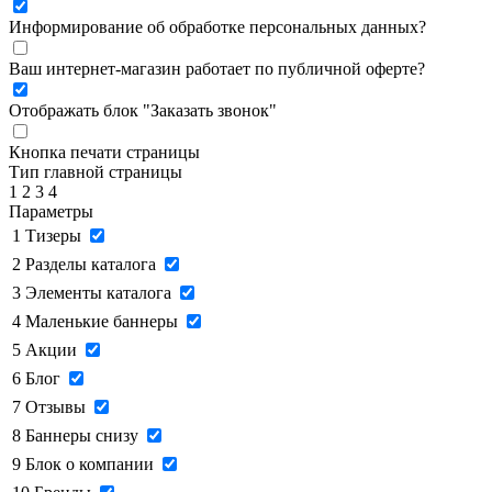
Информирование об обработке персональных данных
?
Ваш интернет-магазин работает по публичной оферте?
Отображать блок "Заказать звонок"
Кнопка печати страницы
Тип главной страницы
1
2
3
4
Параметры
1
Тизеры
2
Разделы каталога
3
Элементы каталога
4
Маленькие баннеры
5
Акции
6
Блог
7
Отзывы
8
Баннеры снизу
9
Блок о компании