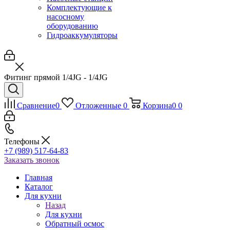
Комплектующие к
насосному
оборудованию
Гидроаккумуляторы
Фитинг прямой 1/4JG - 1/4JG
Сравнение
0
Отложенные
0
Корзина
0
0
Телефоны
+7 (989) 517-64-83
Заказать звонок
Главная
Каталог
Для кухни
Назад
Для кухни
Обратный осмос