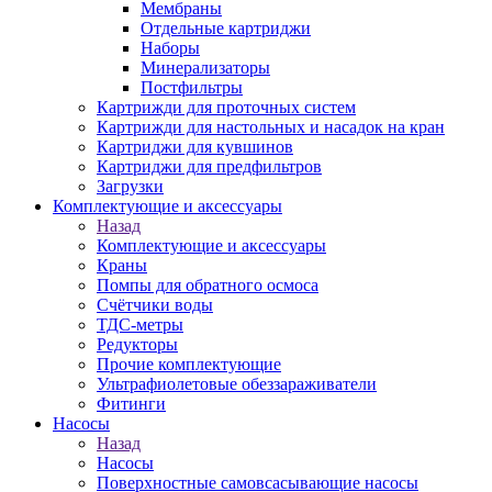
Мембраны
Отдельные картриджи
Наборы
Минерализаторы
Постфильтры
Картрижди для проточных систем
Картрижди для настольных и насадок на кран
Картриджи для кувшинов
Картриджи для предфильтров
Загрузки
Комплектующие и аксессуары
Назад
Комплектующие и аксессуары
Краны
Помпы для обратного осмоса
Счётчики воды
ТДС-метры
Редукторы
Прочие комплектующие
Ультрафиолетовые обеззараживатели
Фитинги
Насосы
Назад
Насосы
Поверхностные самовсасывающие насосы