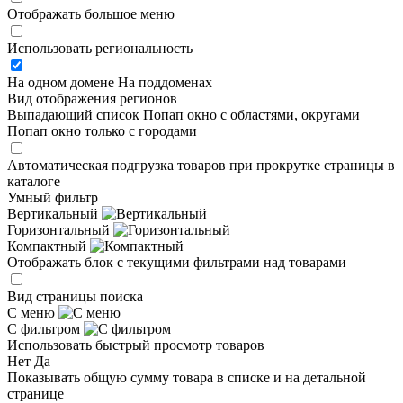
Отображать большое меню
Использовать региональность
На одном домене
На поддоменах
Вид отображения регионов
Выпадающий список
Попап окно c областями, округами
Попап окно только с городами
Автоматическая подгрузка товаров при прокрутке страницы в
каталоге
Умный фильтр
Вертикальный
Горизонтальный
Компактный
Отображать блок с текущими фильтрами над товарами
Вид страницы поиска
С меню
С фильтром
Использовать быстрый просмотр товаров
Нет
Да
Показывать общую сумму товара в списке и на детальной
странице