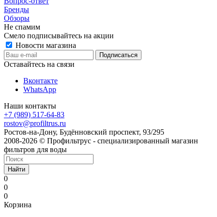
Вопрос-ответ
Бренды
Обзоры
Не спамим
Смело подписывайтесь на акции
Новости магазина
Оставайтесь на связи
Вконтакте
WhatsApp
Наши контакты
+7 (989) 517-64-83
rostov@profiltrus.ru
Ростов-на-Дону, Будённовский проспект, 93/295
2008-2026 © Профильтрус - специализированный магазин
фильтров для воды
Найти
0
0
0
Корзина