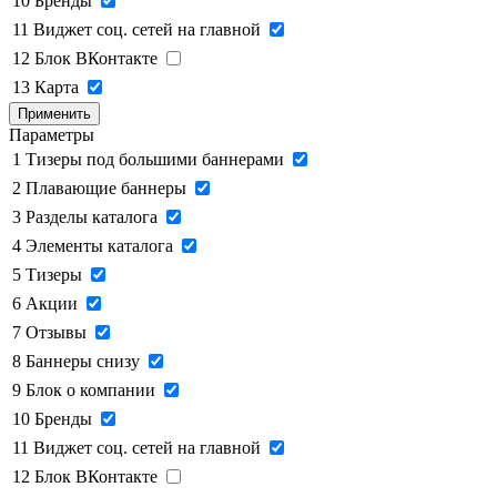
10
Бренды
11
Виджет соц. сетей на главной
12
Блок ВКонтакте
13
Карта
Применить
Параметры
1
Тизеры под большими баннерами
2
Плавающие баннеры
3
Разделы каталога
4
Элементы каталога
5
Тизеры
6
Акции
7
Отзывы
8
Баннеры снизу
9
Блок о компании
10
Бренды
11
Виджет соц. сетей на главной
12
Блок ВКонтакте