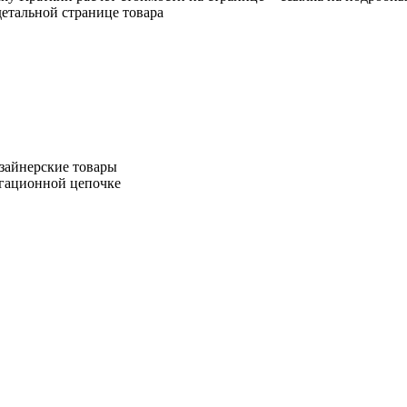
етальной странице товара
зайнерские товары
игационной цепочке