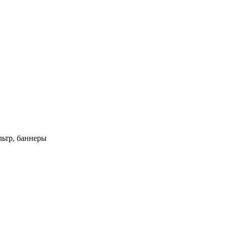
ьтр, баннеры