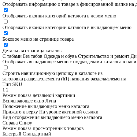
Отображать информацию о товаре в фиксированной шапке на д
Отображать иконки категорий каталога в левом меню
Отображать иконки категорий каталога в выпадающем меню
Боковое меню на странице товара
Детальная страница каталога
С табами
Без табов
Одежда и обувь
Строительство и ремонт
Ди
Отображать выпадающее меню с подразделами каталога в нав
Строить навигационную цепочку в каталоге из
заголовка раздела/элемента (h1)
названия раздела/элемента
Тип SKU
1
2
Режим показа детальной картинки
Всплывающее окно
Лупа
Положение выпадающего меню каталога
Прижато к верху
На уровне активной ссылки
Вид отображения выпадающего меню каталога
Справа
Снизу
Режим показа просмотренных товаров
Быстрый
Стандартный