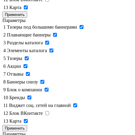
13
Карта
Применить
Параметры
1
Тизеры под большими баннерами
2
Плавающие баннеры
3
Разделы каталога
4
Элементы каталога
5
Тизеры
6
Акции
7
Отзывы
8
Баннеры снизу
9
Блок о компании
10
Бренды
11
Виджет соц. сетей на главной
12
Блок ВКонтакте
13
Карта
Применить
Параметры