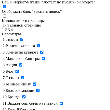
Ваш интернет-магазин работает по публичной оферте?
Отображать блок "Заказать звонок"
Кнопка печати страницы
Тип главной страницы
1
2
3
4
Параметры
1
Тизеры
2
Разделы каталога
3
Элементы каталога
4
Маленькие баннеры
5
Акции
6
Блог
7
Отзывы
8
Баннеры снизу
9
Блок о компании
10
Бренды
11
Виджет соц. сетей на главной
12
Блок ВКонтакте