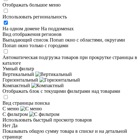
Отображать большое меню
Использовать региональность
На одном домене
На поддоменах
Вид отображения регионов
Выпадающий список
Попап окно c областями, округами
Попап окно только с городами
Автоматическая подгрузка товаров при прокрутке страницы в
каталоге
Умный фильтр
Вертикальный
Горизонтальный
Компактный
Отображать блок с текущими фильтрами над товарами
Вид страницы поиска
С меню
С фильтром
Использовать быстрый просмотр товаров
Нет
Да
Показывать общую сумму товара в списке и на детальной
странице