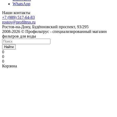
WhatsApp
Наши контакты
+7 (989) 517-64-83
rostov@profiltrus.ru
Ростов-на-Дону, Будённовский проспект, 93/295
2008-2026 © Профильтрус - специализированный магазин
фильтров для воды
Найти
0
0
0
Корзина