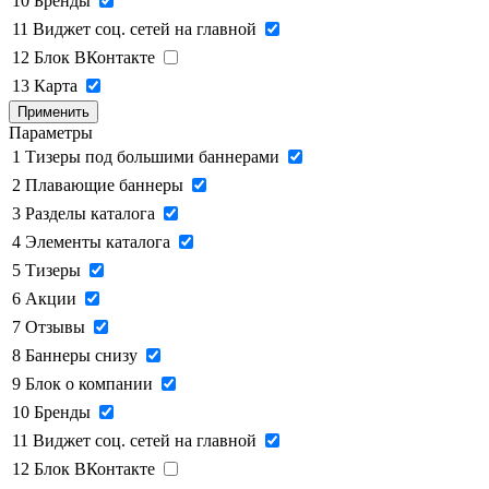
10
Бренды
11
Виджет соц. сетей на главной
12
Блок ВКонтакте
13
Карта
Применить
Параметры
1
Тизеры под большими баннерами
2
Плавающие баннеры
3
Разделы каталога
4
Элементы каталога
5
Тизеры
6
Акции
7
Отзывы
8
Баннеры снизу
9
Блок о компании
10
Бренды
11
Виджет соц. сетей на главной
12
Блок ВКонтакте