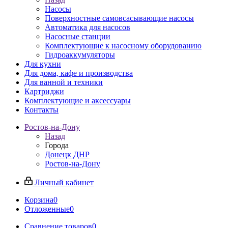
Насосы
Поверхностные самовсасывающие насосы
Автоматика для насосов
Насосные станции
Комплектующие к насосному оборудованию
Гидроаккумуляторы
Для кухни
Для дома, кафе и производства
Для ванной и техники
Картриджи
Комплектующие и аксессуары
Контакты
Ростов-на-Дону
Назад
Города
Донецк ДНР
Ростов-на-Дону
Личный кабинет
Корзина
0
Отложенные
0
Сравнение товаров
0