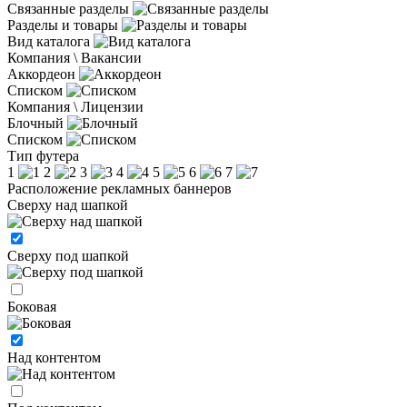
Связанные разделы
Разделы и товары
Вид каталога
Компания \ Вакансии
Аккордеон
Списком
Компания \ Лицензии
Блочный
Списком
Тип футера
1
2
3
4
5
6
7
Расположение рекламных баннеров
Сверху над шапкой
Сверху под шапкой
Боковая
Над контентом