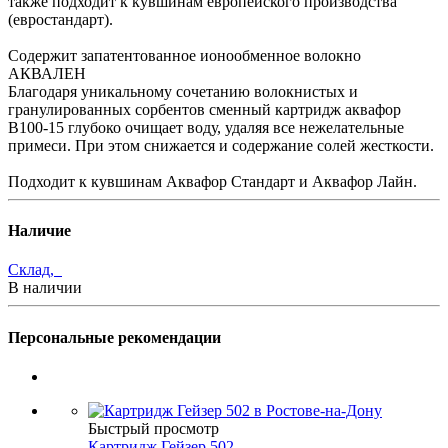
также подходит к кувшинам европейского производства
(евростандарт).
Содержит запатентованное ионообменное волокно
АКВАЛЕН
Благодаря уникальному сочетанию волокнистых и
гранулированных сорбентов сменный картридж аквафор
В100-15 глубоко очищает воду, удаляя все нежелательные
примеси. При этом снижается и содержание солей жесткости.
Подходит к кувшинам Аквафор Стандарт и Аквафор Лайн.
Наличие
Склад,
В наличии
Персональные рекомендации
Быстрый просмотр
Картридж Гейзер 502