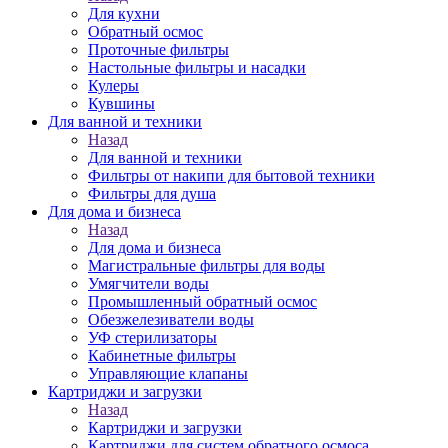
Для кухни
Обратный осмос
Проточные фильтры
Настольные фильтры и насадки
Кулеры
Кувшины
Для ванной и техники
Назад
Для ванной и техники
Фильтры от накипи для бытовой техники
Фильтры для душа
Для дома и бизнеса
Назад
Для дома и бизнеса
Магистральные фильтры для воды
Умягчители воды
Промышленный обратный осмос
Обезжелезиватели воды
УФ стерилизаторы
Кабинетные фильтры
Управляющие клапаны
Картриджи и загрузки
Назад
Картриджи и загрузки
Картриджи для систем обратного осмоса