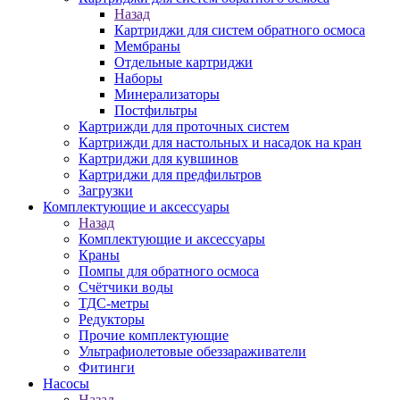
Назад
Картриджи для систем обратного осмоса
Мембраны
Отдельные картриджи
Наборы
Минерализаторы
Постфильтры
Картрижди для проточных систем
Картрижди для настольных и насадок на кран
Картриджи для кувшинов
Картриджи для предфильтров
Загрузки
Комплектующие и аксессуары
Назад
Комплектующие и аксессуары
Краны
Помпы для обратного осмоса
Счётчики воды
ТДС-метры
Редукторы
Прочие комплектующие
Ультрафиолетовые обеззараживатели
Фитинги
Насосы
Назад