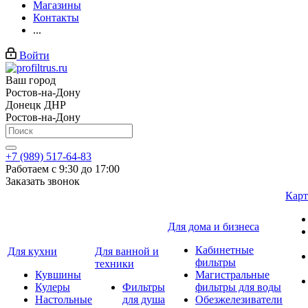
Магазины
Контакты
...
Войти
Ваш город
Ростов-на-Дону
Донецк ДНР
Ростов-на-Дону
+7 (989) 517-64-83
Работаем с 9:30 до 17:00
Заказать звонок
Карт
Для дома и бизнеса
Кабинетные
Для кухни
Для ванной и
фильтры
техники
Кувшины
Магистральные
Кулеры
Фильтры
фильтры для воды
Настольные
для душа
Обезжелезиватели