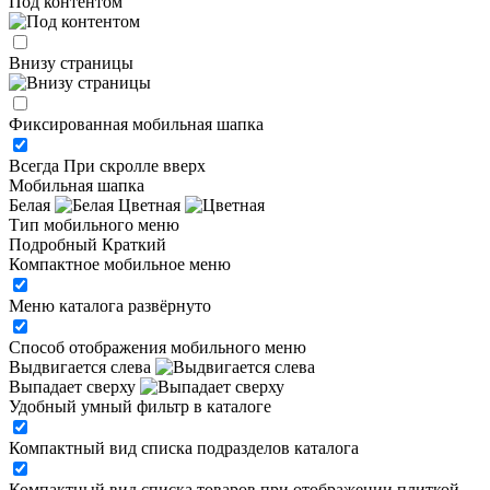
Под контентом
Внизу страницы
Фиксированная мобильная шапка
Всегда
При скролле вверх
Мобильная шапка
Белая
Цветная
Тип мобильного меню
Подробный
Краткий
Компактное мобильное меню
Меню каталога развёрнуто
Способ отображения мобильного меню
Выдвигается слева
Выпадает сверху
Удобный умный фильтр в каталоге
Компактный вид списка подразделов каталога
Компактный вид списка товаров при отображении плиткой