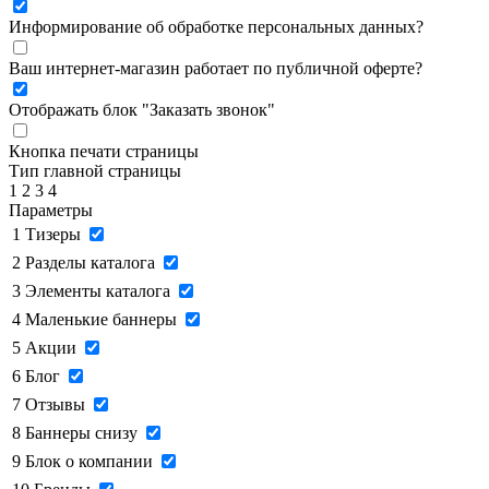
Информирование об обработке персональных данных
?
Ваш интернет-магазин работает по публичной оферте?
Отображать блок "Заказать звонок"
Кнопка печати страницы
Тип главной страницы
1
2
3
4
Параметры
1
Тизеры
2
Разделы каталога
3
Элементы каталога
4
Маленькие баннеры
5
Акции
6
Блог
7
Отзывы
8
Баннеры снизу
9
Блок о компании