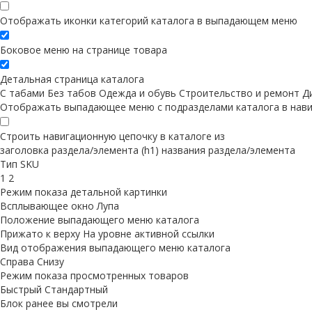
Отображать иконки категорий каталога в выпадающем меню
Боковое меню на странице товара
Детальная страница каталога
С табами
Без табов
Одежда и обувь
Строительство и ремонт
Д
Отображать выпадающее меню с подразделами каталога в нави
Строить навигационную цепочку в каталоге из
заголовка раздела/элемента (h1)
названия раздела/элемента
Тип SKU
1
2
Режим показа детальной картинки
Всплывающее окно
Лупа
Положение выпадающего меню каталога
Прижато к верху
На уровне активной ссылки
Вид отображения выпадающего меню каталога
Справа
Снизу
Режим показа просмотренных товаров
Быстрый
Стандартный
Блок ранее вы смотрели