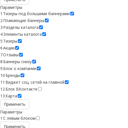
Параметры
1
Тизеры под большими баннерами
2
Плавающие баннеры
3
Разделы каталога
4
Элементы каталога
5
Тизеры
6
Акции
7
Отзывы
8
Баннеры снизу
9
Блок о компании
10
Бренды
11
Виджет соц. сетей на главной
12
Блок ВКонтакте
13
Карта
Применить
Параметры
1
C левым блоком
Применить