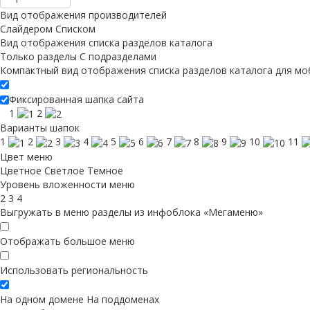
Вид отображения производителей
Слайдером
Списком
Вид отображения списка разделов каталога
Только разделы
С подразделами
Компактный вид отображения списка разделов каталога для мо
Фиксированная шапка сайта
1
2
Варианты шапок
1
2
3
4
5
6
7
8
9
10
11
Цвет меню
Цветное
Светлое
Темное
Уровень вложенности меню
2
3
4
Выгружать в меню разделы из инфоблока «Мегаменю»
Отображать большое меню
Использовать региональность
На одном домене
На поддоменах