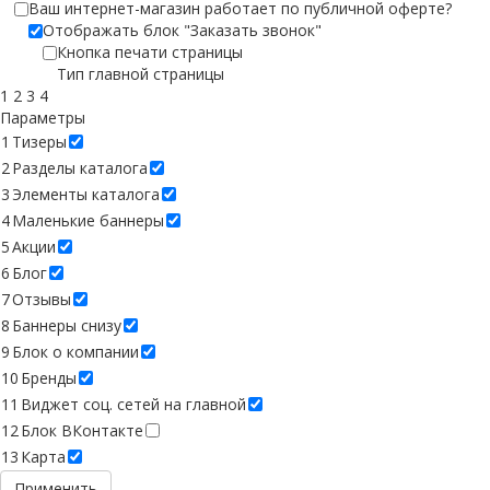
Ваш интернет-магазин работает по публичной оферте?
Отображать блок "Заказать звонок"
Кнопка печати страницы
Тип главной страницы
1
2
3
4
Параметры
1
Тизеры
2
Разделы каталога
3
Элементы каталога
4
Маленькие баннеры
5
Акции
6
Блог
7
Отзывы
8
Баннеры снизу
9
Блок о компании
10
Бренды
11
Виджет соц. сетей на главной
12
Блок ВКонтакте
13
Карта
Применить