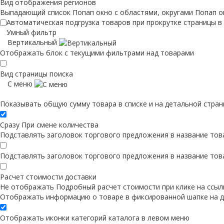
Вид отображения регионов
Выпадающий список
Попап окно c областями, округами
Попап о
Автоматическая подгрузка товаров при прокрутке страницы в
Умный фильтр
Вертикальный
Отображать блок с текущими фильтрами над товарами
Вид страницы поиска
С меню
Показывать общую сумму товара в списке и на детальной стран
Сразу
При смене количества
Подставлять заголовок торгового предложения в название това
Подставлять заголовок торгового предложения в название тов
Расчет стоимости доставки
Не отображать
Подробный расчет стоимости при клике на ссыл
Отображать информацию о товаре в фиксированной шапке на д
Отображать иконки категорий каталога в левом меню