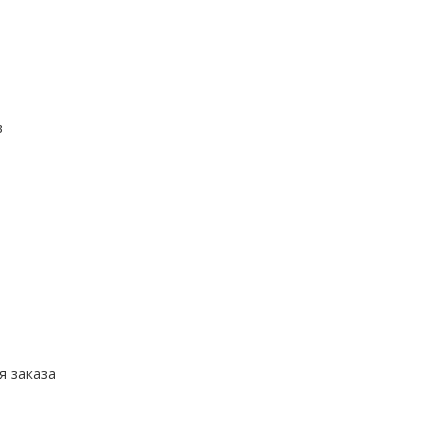
в
я заказа