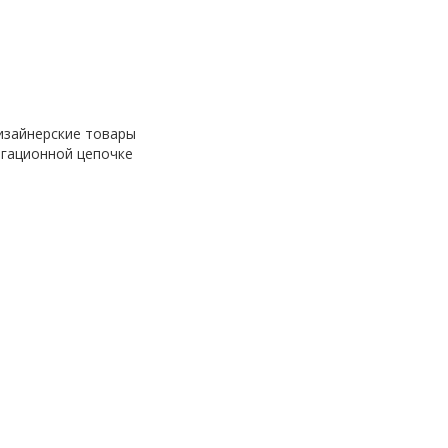
изайнерские товары
гационной цепочке