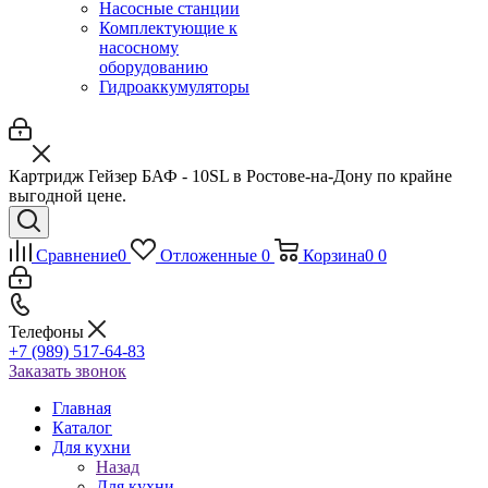
Насосные станции
Комплектующие к
насосному
оборудованию
Гидроаккумуляторы
Картридж Гейзер БАФ - 10SL в Ростове-на-Дону по крайне
выгодной цене.
Сравнение
0
Отложенные
0
Корзина
0
0
Телефоны
+7 (989) 517-64-83
Заказать звонок
Главная
Каталог
Для кухни
Назад
Для кухни