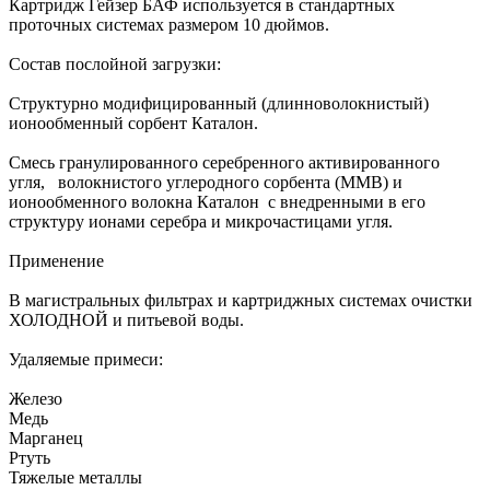
Картридж Гейзер БАФ используется в стандартных
проточных системах размером 10 дюймов.
Состав послойной загрузки:
Структурно модифицированный (длинноволокнистый)
ионообменный сорбент Каталон.
Смесь гранулированного серебренного активированного
угля, волокнистого углеродного сорбента (ММВ) и
ионообменного волокна Каталон с внедренными в его
структуру ионами серебра и микрочастицами угля.
Применение
В магистральных фильтрах и картриджных системах очистки
ХОЛОДНОЙ и питьевой воды.
Удаляемые примеси:
Железо
Медь
Марганец
Ртуть
Тяжелые металлы