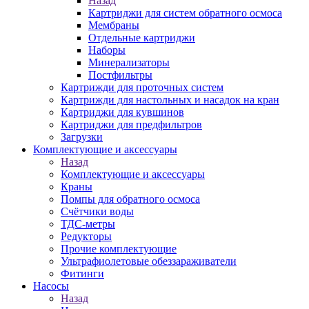
Назад
Картриджи для систем обратного осмоса
Мембраны
Отдельные картриджи
Наборы
Минерализаторы
Постфильтры
Картрижди для проточных систем
Картрижди для настольных и насадок на кран
Картриджи для кувшинов
Картриджи для предфильтров
Загрузки
Комплектующие и аксессуары
Назад
Комплектующие и аксессуары
Краны
Помпы для обратного осмоса
Счётчики воды
ТДС-метры
Редукторы
Прочие комплектующие
Ультрафиолетовые обеззараживатели
Фитинги
Насосы
Назад