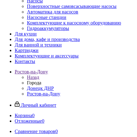
Насосы
Поверхностные самовсасывающие насосы
Автоматика для насосов
Насосные станции
Комплектующие к насосному оборудованию
Гидроаккумуляторы
Для кухни
Для дома, кафе и производства
Для ванной и техники
Картриджи
Комплектующие и аксессуары
Контакты
Ростов-на-Дону
Назад
Города
Донецк ДНР
Ростов-на-Дону
Личный кабинет
Корзина
0
Отложенные
0
Сравнение товаров
0