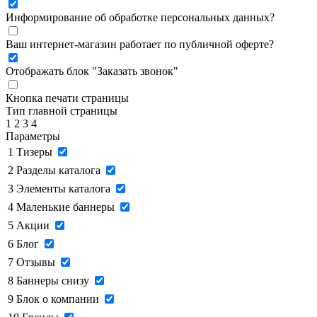
Информирование об обработке персональных данных
?
Ваш интернет-магазин работает по публичной оферте?
Отображать блок "Заказать звонок"
Кнопка печати страницы
Тип главной страницы
1
2
3
4
Параметры
1
Тизеры
2
Разделы каталога
3
Элементы каталога
4
Маленькие баннеры
5
Акции
6
Блог
7
Отзывы
8
Баннеры снизу
9
Блок о компании