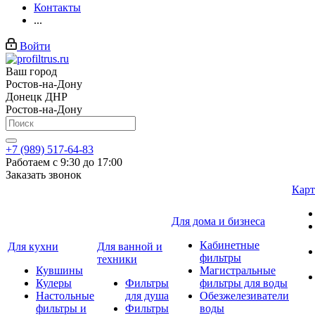
Контакты
...
Войти
Ваш город
Ростов-на-Дону
Донецк ДНР
Ростов-на-Дону
+7 (989) 517-64-83
Работаем с 9:30 до 17:00
Заказать звонок
Карт
Для дома и бизнеса
Кабинетные
Для кухни
Для ванной и
фильтры
техники
Кувшины
Магистральные
Кулеры
Фильтры
фильтры для воды
Настольные
для душа
Обезжелезиватели
фильтры и
Фильтры
воды