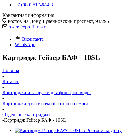
+7 (989) 517-64-83
Контактная информация
Ростов-на-Дону, Будённовский проспект, 93/295
rostov@profiltrus.ru
Вконтакте
WhatsApp
Картридж Гейзер БАФ - 10SL
Главная
-
Каталог
-
Картриджи и загрузки для фильтров воды
-
Картриджи для систем обратного осмоса
-
Отдельные картриджи
-
Картридж Гейзер БАФ - 10SL