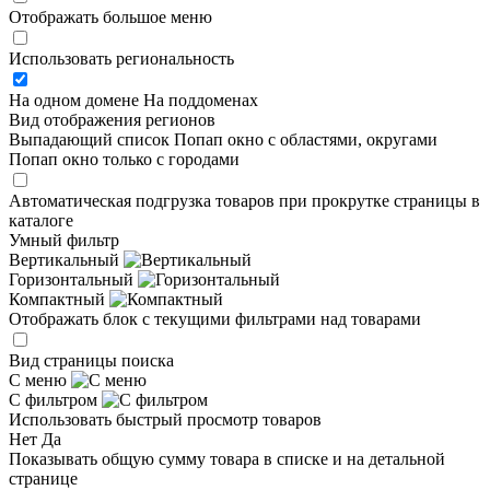
Отображать большое меню
Использовать региональность
На одном домене
На поддоменах
Вид отображения регионов
Выпадающий список
Попап окно c областями, округами
Попап окно только с городами
Автоматическая подгрузка товаров при прокрутке страницы в
каталоге
Умный фильтр
Вертикальный
Горизонтальный
Компактный
Отображать блок с текущими фильтрами над товарами
Вид страницы поиска
С меню
С фильтром
Использовать быстрый просмотр товаров
Нет
Да
Показывать общую сумму товара в списке и на детальной
странице