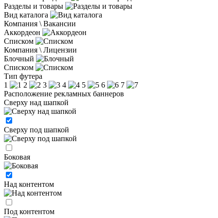
Разделы и товары
Вид каталога
Компания \ Вакансии
Аккордеон
Списком
Компания \ Лицензии
Блочный
Списком
Тип футера
1
2
3
4
5
6
7
Расположение рекламных баннеров
Сверху над шапкой
Сверху под шапкой
Боковая
Над контентом
Под контентом