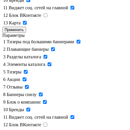
10
Бренды
11
Виджет соц. сетей на главной
12
Блок ВКонтакте
13
Карта
Применить
Параметры
1
Тизеры под большими баннерами
2
Плавающие баннеры
3
Разделы каталога
4
Элементы каталога
5
Тизеры
6
Акции
7
Отзывы
8
Баннеры снизу
9
Блок о компании
10
Бренды
11
Виджет соц. сетей на главной
12
Блок ВКонтакте