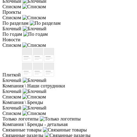
Блочный
Списком
Проекты
Списком
По разделам
Блочный
По годам
Новости
Списком
Плиткой
Блочный
Компания \ Наши сотрудники
Блочный
Списком
Компания \ Бренды
Блочный
Списком
Только логотипы
Компания \ Бренды - детальная
Связанные товары
Связанные разделы