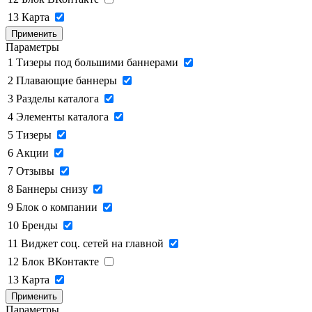
13
Карта
Применить
Параметры
1
Тизеры под большими баннерами
2
Плавающие баннеры
3
Разделы каталога
4
Элементы каталога
5
Тизеры
6
Акции
7
Отзывы
8
Баннеры снизу
9
Блок о компании
10
Бренды
11
Виджет соц. сетей на главной
12
Блок ВКонтакте
13
Карта
Применить
Параметры