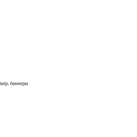
ьтр, баннеры