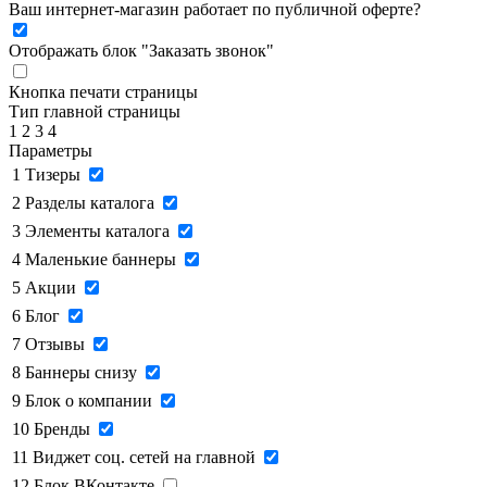
Ваш интернет-магазин работает по публичной оферте?
Отображать блок "Заказать звонок"
Кнопка печати страницы
Тип главной страницы
1
2
3
4
Параметры
1
Тизеры
2
Разделы каталога
3
Элементы каталога
4
Маленькие баннеры
5
Акции
6
Блог
7
Отзывы
8
Баннеры снизу
9
Блок о компании
10
Бренды
11
Виджет соц. сетей на главной
12
Блок ВКонтакте