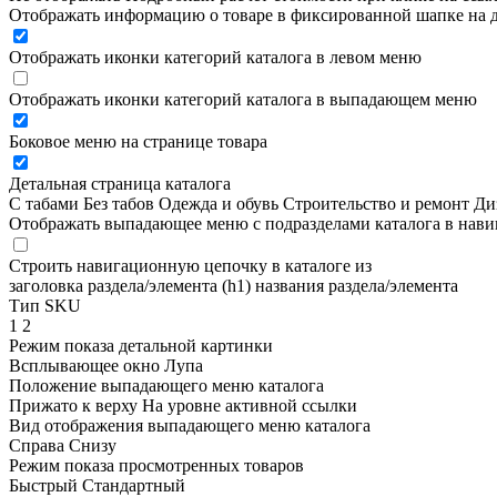
Отображать информацию о товаре в фиксированной шапке на д
Отображать иконки категорий каталога в левом меню
Отображать иконки категорий каталога в выпадающем меню
Боковое меню на странице товара
Детальная страница каталога
С табами
Без табов
Одежда и обувь
Строительство и ремонт
Ди
Отображать выпадающее меню с подразделами каталога в нав
Строить навигационную цепочку в каталоге из
заголовка раздела/элемента (h1)
названия раздела/элемента
Тип SKU
1
2
Режим показа детальной картинки
Всплывающее окно
Лупа
Положение выпадающего меню каталога
Прижато к верху
На уровне активной ссылки
Вид отображения выпадающего меню каталога
Справа
Снизу
Режим показа просмотренных товаров
Быстрый
Стандартный