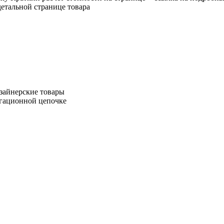
етальной странице товара
зайнерские товары
игационной цепочке